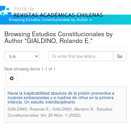
Toggl
navig
Browsing Estudios Constitucionales by Author
Browsing Estudios Constitucionales by
Author "GIALDINO, Rolando E."
Go
Now showing items 1-1 of 1
Hacia la inaplicabilidad absoluta de la prisión preventiva a
mujeres embarazadas y a madres de niños en la primera
infancia. Un estudio interdisciplinario
.
GIALDINO, Rolando E.; GIALDINO, Mariano R.
Estudios
Constitucionales; Vol. 20 Núm. 1 (2022)