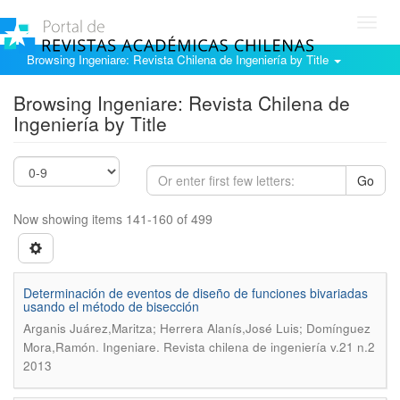
Toggl
navig
Browsing Ingeniare: Revista Chilena de Ingeniería by Title
Browsing Ingeniare: Revista Chilena de
Ingeniería by Title
Go
Now showing items 141-160 of 499
Determinación de eventos de diseño de funciones bivariadas
usando el método de bisección
Arganis Juárez,Maritza; Herrera Alanís,José Luis; Domínguez
.
Mora,Ramón
Ingeniare. Revista chilena de ingeniería v.21 n.2
2013