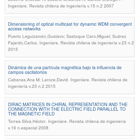
Ingeniare. Revista chilena de ingeniería v.15 n.2 2007
Dimensioning of optical multicast for dynamic WDM convergent
access networks
Puerto Leguizamón,Gustavo; Sastoque Caro,Miguel; Suárez
.
Fajardo,Carlos
Ingeniare. Revista chilena de ingeniería v.23 n.2
2015
Dinámica de una partícula magnética bajo la influencia de
campos oscilatorios
.
Cabanas,Ana M; Laroze,David
Ingeniare. Revista chilena de
ingeniería v.23 n.2 2015
DIRAC MATRICES IN CHIRAL REPRESENTATION AND THE
CONNECTION WITH THE ELECTRIC FIELD PARALLEL TO
THE MAGNETIC FIELD
.
Torres-Silva,Héctor
Ingeniare. Revista chilena de ingeniería
v.16 n.especial 2008