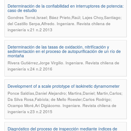
Determinación de la confiabilidad en interruptores de potencia:
caso de estudio
Gondres Torné,Israel; Báez Prieto,Raúl; Lajes Choy,Santiago;
.
del Castillo Serpa,Alfredo
Ingeniare. Revista chilena de
ingeniería v.21 n.2 2013
Determinación de las tasas de oxidación, nitrifícación y
sedimentación en el proceso de autopurificación de un río de
montaña
.
Rivera Gutiérrez,Jorge Virgilio
Ingeniare. Revista chilena de
ingeniería v.24 n.2 2016
Development of a scale prototype of isokinetic dynamometer
Ponce Saldías,Daniel Alejandro; Martins,Daniel; Martin,Carlos;
Da Silva Rosa,Fabíola; de Mello Roesler,Carlos Rodrigo;
.
Ocampo Moré,Ari Digiácomo
Ingeniare. Revista chilena de
ingeniería v.23 n.2 2015
Diagnóstico del proceso de inspección mediante índices de