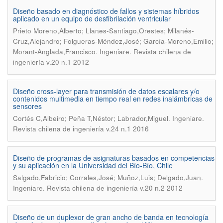
Diseño basado en diagnóstico de fallos y sistemas híbridos
aplicado en un equipo de desfibrilación ventricular
Prieto Moreno,Alberto; Llanes-Santiago,Orestes; Milanés-
Cruz,Alejandro; Folgueras-Méndez,José; García-Moreno,Emilio;
.
Morant-Anglada,Francisco
Ingeniare. Revista chilena de
ingeniería v.20 n.1 2012
Diseño cross-layer para transmisión de datos escalares y/o
contenidos multimedia en tiempo real en redes inalámbricas de
sensores
.
Cortés C,Albeiro; Peña T,Néstor; Labrador,Miguel
Ingeniare.
Revista chilena de ingeniería v.24 n.1 2016
Diseño de programas de asignaturas basados en competencias
y su aplicación en la Universidad del Bío-Bío, Chile
.
Salgado,Fabricio; Corrales,José; Muñoz,Luis; Delgado,Juan
Ingeniare. Revista chilena de ingeniería v.20 n.2 2012
Diseño de un duplexor de gran ancho de banda en tecnología