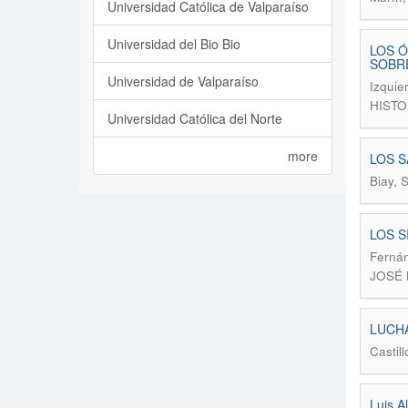
Universidad Católica de Valparaíso
Universidad del Bio Bio
LOS Ó
SOBRE
Universidad de Valparaíso
Izquie
HISTO
Universidad Católica del Norte
more
LOS S
Biay, 
LOS S
Fernán
JOSÉ 
LUCHA
Castil
Luis A