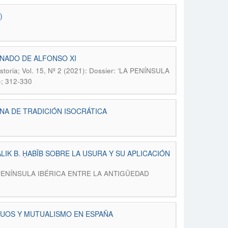
)
INADO DE ALFONSO XI
istoria; Vol. 15, Nº 2 (2021): Dossier: ‘LA PENÍNSULA
; 312-330
INA DE TRADICIÓN ISOCRÁTICA
LIK B. ḤABĪB SOBRE LA USURA Y SU APLICACIÓN
r: ‘LA PENÍNSULA IBÉRICA ENTRE LA ANTIGÜEDAD
TUOS Y MUTUALISMO EN ESPAÑA