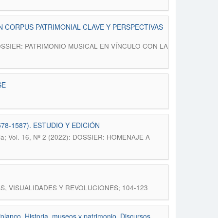
N CORPUS PATRIMONIAL CLAVE Y PERSPECTIVAS
22): DOSSIER: PATRIMONIO MUSICAL EN VÍNCULO CON LA
SE
8-1587). ESTUDIO Y EDICIÓN
oria; Vol. 16, Nº 2 (2022): DOSSIER: HOMENAJE A
: IDEAS, VISUALIDADES Y REVOLUCIONES; 104-123
Polanco, Historia, museos y patrimonio. Discursos,