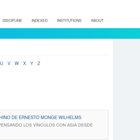
DISCIPLINE
INDEXED
INSTITUTIONS
ABOUT
U
V
W
X
Y
Z
L CHINO DE ERNESTO MONGE WILHELMS
21): REPENSANDO LOS VÍNCULOS CON ASIA DESDE