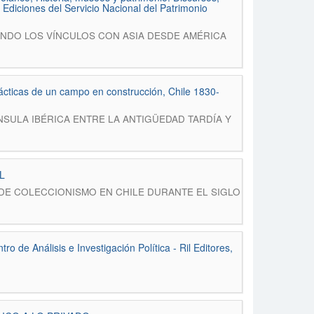
Ediciones del Servicio Nacional del Patrimonio
REPENSANDO LOS VÍNCULOS CON ASIA DESDE AMÉRICA
rácticas de un campo en construcción, Chile 1830-
LA PENÍNSULA IBÉRICA ENTRE LA ANTIGÜEDAD TARDÍA Y
L
CTICAS DE COLECCIONISMO EN CHILE DURANTE EL SIGLO
 de Análisis e Investigación Política - Ril Editores,