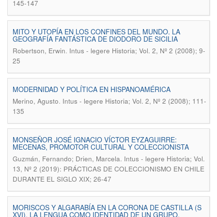
145-147
MITO Y UTOPÍA EN LOS CONFINES DEL MUNDO. LA
GEOGRAFÍA FANTÁSTICA DE DIODORO DE SICILIA
.
Robertson, Erwin
Intus - legere Historia; Vol. 2, Nº 2 (2008); 9-
25
MODERNIDAD Y POLÍTICA EN HISPANOAMÉRICA
.
Merino, Agusto
Intus - legere Historia; Vol. 2, Nº 2 (2008); 111-
135
MONSEÑOR JOSÉ IGNACIO VÍCTOR EYZAGUIRRE:
MECENAS, PROMOTOR CULTURAL Y COLECCIONISTA
.
Guzmán, Fernando; Drien, Marcela
Intus - legere Historia; Vol.
13, Nº 2 (2019): PRÁCTICAS DE COLECCIONISMO EN CHILE
DURANTE EL SIGLO XIX; 26-47
MORISCOS Y ALGARABÍA EN LA CORONA DE CASTILLA (S
XVI). LA LENGUA COMO IDENTIDAD DE UN GRUPO.