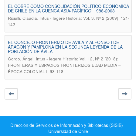
EL COBRE COMO CONSOLIDACIÓN POLÍTICO-ECONÓMICA
DE CHILE EN LA CUENCA ASIA-PACÍFICO: 1988-2008
.
Riciulli, Claudia
Intus - legere Historia; Vol. 3, Nº 2 (2009); 121-
142
EL CONCEJO FRONTERIZO DE ÁVILA Y ALFONSO I DE
ARAGÓN Y PAMPLONA EN LA SEGUNDA LEYENDA DE LA
POBLACIÓN DE ÁVILA
.
Gordo, Ángel
Intus - legere Historia; Vol. 12, Nº 2 (2018):
FRONTERAS Y ESPACIOS FRONTERIZOS EDAD MEDIA –
ÉPOCA COLONIAL I; 93-118
Dirección de Servicios de Información y Bibliotecas (SISIB) -
Universidad de Chile