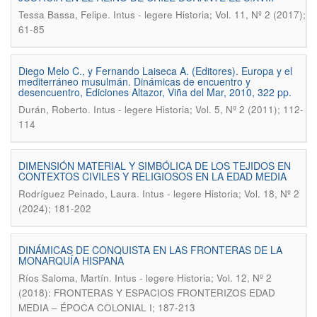
.
Tessa Bassa, Felipe
Intus - legere Historia; Vol. 11, Nº 2 (2017);
61-85
Diego Melo C., y Fernando Laiseca A. (Editores). Europa y el
mediterráneo musulmán. Dinámicas de encuentro y
desencuentro, Ediciones Altazor, Viña del Mar, 2010, 322 pp.
.
Durán, Roberto
Intus - legere Historia; Vol. 5, Nº 2 (2011); 112-
114
DIMENSIÓN MATERIAL Y SIMBÓLICA DE LOS TEJIDOS EN
CONTEXTOS CIVILES Y RELIGIOSOS EN LA EDAD MEDIA
.
Rodríguez Peinado, Laura
Intus - legere Historia; Vol. 18, Nº 2
(2024); 181-202
DINÁMICAS DE CONQUISTA EN LAS FRONTERAS DE LA
MONARQUÍA HISPANA
.
Ríos Saloma, Martín
Intus - legere Historia; Vol. 12, Nº 2
(2018): FRONTERAS Y ESPACIOS FRONTERIZOS EDAD
MEDIA – ÉPOCA COLONIAL I; 187-213