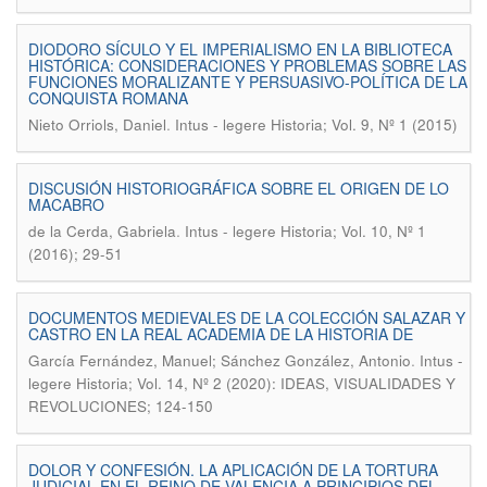
DIODORO SÍCULO Y EL IMPERIALISMO EN LA BIBLIOTECA
HISTÓRICA: CONSIDERACIONES Y PROBLEMAS SOBRE LAS
FUNCIONES MORALIZANTE Y PERSUASIVO-POLÍTICA DE LA
CONQUISTA ROMANA
.
Nieto Orriols, Daniel
Intus - legere Historia; Vol. 9, Nº 1 (2015)
DISCUSIÓN HISTORIOGRÁFICA SOBRE EL ORIGEN DE LO
MACABRO
.
de la Cerda, Gabriela
Intus - legere Historia; Vol. 10, Nº 1
(2016); 29-51
DOCUMENTOS MEDIEVALES DE LA COLECCIÓN SALAZAR Y
CASTRO EN LA REAL ACADEMIA DE LA HISTORIA DE
.
García Fernández, Manuel; Sánchez González, Antonio
Intus -
legere Historia; Vol. 14, Nº 2 (2020): IDEAS, VISUALIDADES Y
REVOLUCIONES; 124-150
DOLOR Y CONFESIÓN. LA APLICACIÓN DE LA TORTURA
JUDICIAL EN EL REINO DE VALENCIA A PRINCIPIOS DEL