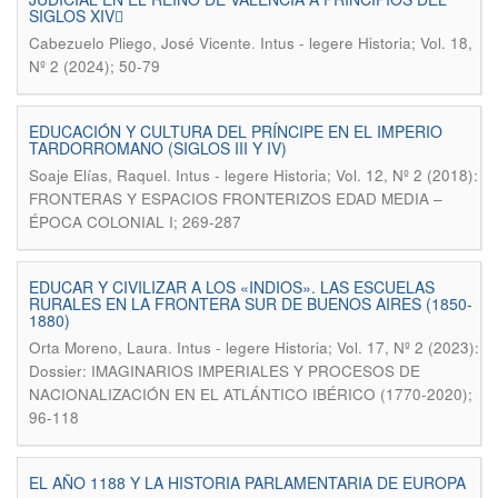
SIGLOS XIV
.
Cabezuelo Pliego, José Vicente
Intus - legere Historia; Vol. 18,
Nº 2 (2024); 50-79
EDUCACIÓN Y CULTURA DEL PRÍNCIPE EN EL IMPERIO
TARDORROMANO (SIGLOS III Y IV)
.
Soaje Elías, Raquel
Intus - legere Historia; Vol. 12, Nº 2 (2018):
FRONTERAS Y ESPACIOS FRONTERIZOS EDAD MEDIA –
ÉPOCA COLONIAL I; 269-287
EDUCAR Y CIVILIZAR A LOS «INDIOS». LAS ESCUELAS
RURALES EN LA FRONTERA SUR DE BUENOS AIRES (1850-
1880)
.
Orta Moreno, Laura
Intus - legere Historia; Vol. 17, Nº 2 (2023):
Dossier: IMAGINARIOS IMPERIALES Y PROCESOS DE
NACIONALIZACIÓN EN EL ATLÁNTICO IBÉRICO (1770-2020);
96-118
EL AÑO 1188 Y LA HISTORIA PARLAMENTARIA DE EUROPA