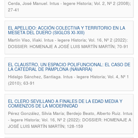
.
Cerda, José Manuel
Intus - legere Historia; Vol. 2, Nº 2 (2008);
27-41
EL APELLIDO: ACCIÓN COLECTIVA Y TERRITORIO EN LA
MESETA DEL DUERO (SIGLOS XI-XIII)
.
Martín Viso, Iñaki
Intus - legere Historia; Vol. 16, Nº 2 (2022):
DOSSIER: HOMENAJE A JOSÉ LUIS MARTÍN MARTÍN; 70-91
EL CLAUSTRO, UN ESPACIO POLIFUNCIONAL: EL CASO DE
LA CATEDRAL DE PAMPLONA (NAVARRA)
.
Hidalgo Sánchez, Santiaga
Intus - legere Historia; Vol. 4, Nº 1
(2010); 63-91
EL CLERO SEVILLANO A FINALES DE LA EDAD MEDIA Y
COMIENZOS DE LA MODERNIDAD
.
Pérez González, Silvia María; Berdejo Beato, Alberto Ruiz
Intus
- legere Historia; Vol. 16, Nº 2 (2022): DOSSIER: HOMENAJE A
JOSÉ LUIS MARTÍN MARTÍN; 128-159