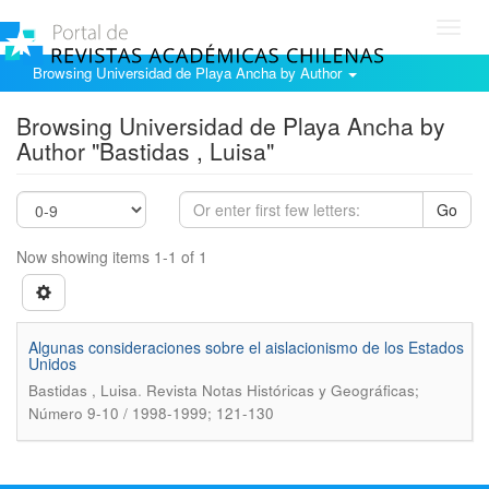
Toggl
navig
Browsing Universidad de Playa Ancha by Author
Browsing Universidad de Playa Ancha by
Author "Bastidas , Luisa"
Go
Now showing items 1-1 of 1
Algunas consideraciones sobre el aislacionismo de los Estados
Unidos
.
Bastidas , Luisa
Revista Notas Históricas y Geográficas;
Número 9-10 / 1998-1999; 121-130