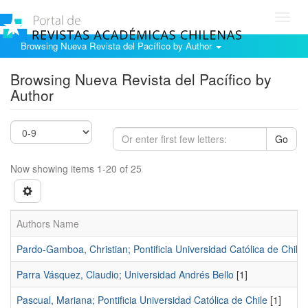
Toggl
navig
Browsing Nueva Revista del Pacífico by Author
Browsing Nueva Revista del Pacífico by
Author
Go
Now showing items 1-20 of 25
Authors Name
Pardo-Gamboa, Christian; Pontificia Universidad Católica de Chile
[
Parra Vásquez, Claudio; Universidad Andrés Bello
[1]
Pascual, Mariana; Pontificia Universidad Católica de Chile
[1]