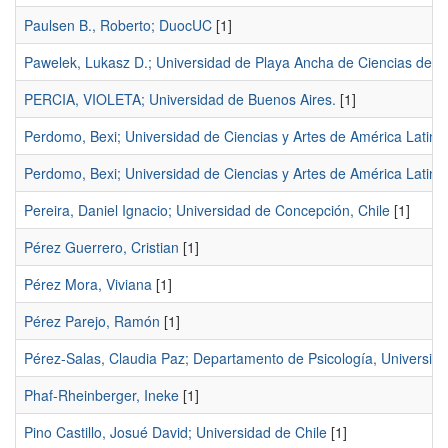
Paulsen B., Roberto; DuocUC
[1]
Pawelek, Lukasz D.; Universidad de Playa Ancha de Ciencias de l
PERCIA, VIOLETA; Universidad de Buenos Aires.
[1]
Perdomo, Bexi; Universidad de Ciencias y Artes de América Latin
Perdomo, Bexi; Universidad de Ciencias y Artes de América Latina
Pereira, Daniel Ignacio; Universidad de Concepción, Chile
[1]
Pérez Guerrero, Cristian
[1]
Pérez Mora, Viviana
[1]
Pérez Parejo, Ramón
[1]
Pérez-Salas, Claudia Paz; Departamento de Psicología, Universida
Phaf-Rheinberger, Ineke
[1]
Pino Castillo, Josué David; Universidad de Chile
[1]