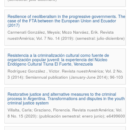
Resilience of neoliberalism in the progressive governments. The
case of the FTA between the European Union and Ecuador
(2017)
.
Carmenati González, Meysis; Mozo Narváez, Erik
Revista
nuestrAmérica; Vol. 7 No. 14 (2019): (semestral: julio-diciembre)
Resistencia a la criminalización cultural como fuente de
organización popular juvenil: la experiencia del Núcleo
Endógeno Cultural Tiuna El Fuerte, Venezuela
.
Rodríguez González , Víctor
Revista nuestrAmérica; Vol. 2 No.
3 (2014): Semiannual publication (January-June 2014); 96-103
Restorative justice and alternative measures to the criminal
process in Argentina. Transformations and disputes in the youth
criminal justice system
.
Villalta, Carla; Graziano, Florencia
Revista nuestrAmérica; Vol.
8 No. 15 (2020): (publicación semestral: enero junio); e6499600