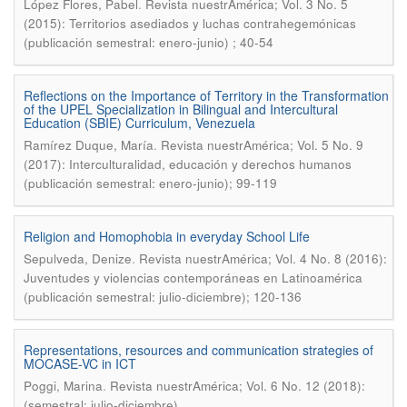
.
López Flores, Pabel
Revista nuestrAmérica; Vol. 3 No. 5
(2015): Territorios asediados y luchas contrahegemónicas
(publicación semestral: enero-junio) ; 40-54
Reflections on the Importance of Territory in the Transformation
of the UPEL Specialization in Bilingual and Intercultural
Education (SBIE) Curriculum, Venezuela
.
Ramírez Duque, María
Revista nuestrAmérica; Vol. 5 No. 9
(2017): Interculturalidad, educación y derechos humanos
(publicación semestral: enero-junio); 99-119
Religion and Homophobia in everyday School Life
.
Sepulveda, Denize
Revista nuestrAmérica; Vol. 4 No. 8 (2016):
Juventudes y violencias contemporáneas en Latinoamérica
(publicación semestral: julio-diciembre); 120-136
Representations, resources and communication strategies of
MOCASE-VC in ICT
.
Poggi, Marina
Revista nuestrAmérica; Vol. 6 No. 12 (2018):
(semestral: julio-diciembre)