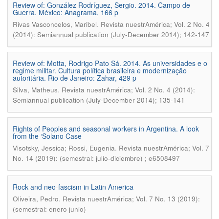
Review of: González Rodríguez, Sergio. 2014. Campo de
Guerra. México: Anagrama, 166 p
.
Rivas Vasconcelos, Maribel
Revista nuestrAmérica; Vol. 2 No. 4
(2014): Semiannual publication (July-December 2014); 142-147
Review of: Motta, Rodrigo Pato Sá. 2014. As universidades e o
regime militar. Cultura política brasileira e modernização
autoritária. Rio de Janeiro: Zahar, 429 p
.
Silva, Matheus
Revista nuestrAmérica; Vol. 2 No. 4 (2014):
Semiannual publication (July-December 2014); 135-141
Rights of Peoples and seasonal workers in Argentina. A look
from the ‘Solano Case
.
Visotsky, Jessica; Rossi, Eugenia
Revista nuestrAmérica; Vol. 7
No. 14 (2019): (semestral: julio-diciembre) ; e6508497
Rock and neo-fascism in Latin America
.
Oliveira, Pedro
Revista nuestrAmérica; Vol. 7 No. 13 (2019):
(semestral: enero junio)