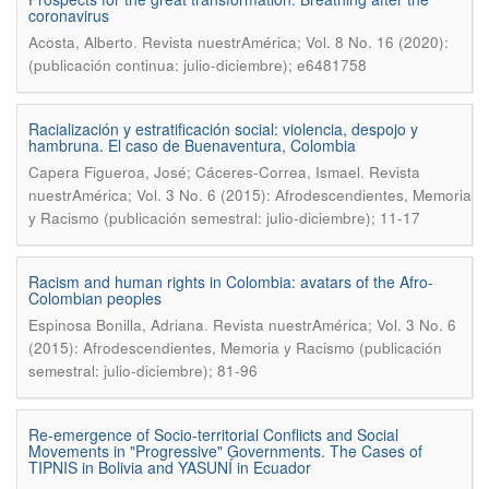
coronavirus
.
Acosta, Alberto
Revista nuestrAmérica; Vol. 8 No. 16 (2020):
(publicación continua: julio-diciembre); e6481758
Racialización y estratificación social: violencia, despojo y
hambruna. El caso de Buenaventura, Colombia
.
Capera Figueroa, José; Cáceres-Correa, Ismael
Revista
nuestrAmérica; Vol. 3 No. 6 (2015): Afrodescendientes, Memoria
y Racismo (publicación semestral: julio-diciembre); 11-17
Racism and human rights in Colombia: avatars of the Afro-
Colombian peoples
.
Espinosa Bonilla, Adriana
Revista nuestrAmérica; Vol. 3 No. 6
(2015): Afrodescendientes, Memoria y Racismo (publicación
semestral: julio-diciembre); 81-96
Re-emergence of Socio-territorial Conflicts and Social
Movements in "Progressive" Governments. The Cases of
TIPNIS in Bolivia and YASUNÍ in Ecuador