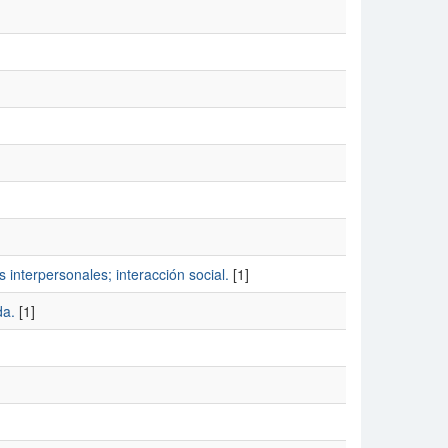
 interpersonales; interacción social.
[1]
da.
[1]