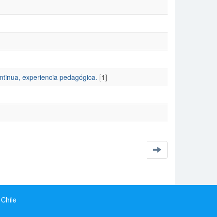
ntinua, experiencia pedagógica.
[1]
 Chile