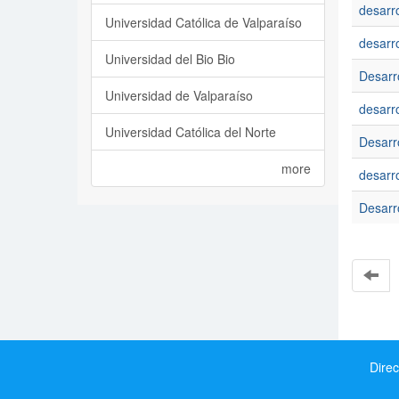
desarro
Universidad Católica de Valparaíso
desarro
Universidad del Bio Bio
Desarr
Universidad de Valparaíso
desarr
Universidad Católica del Norte
Desarro
more
desarro
Desarro
Direc