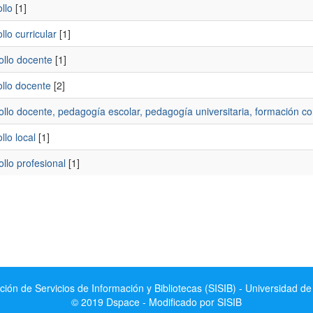
llo
[1]
llo curricular
[1]
ollo docente
[1]
ollo docente
[2]
llo docente, pedagogía escolar, pedagogía universitaria, formación co
llo local
[1]
llo profesional
[1]
ción de Servicios de Información y Bibliotecas (SISIB) - Universidad de
© 2019 Dspace - Modificado por SISIB