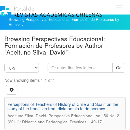
Toggl
navig
Browsing Perspectivas Educacional: Formación de Profesores by
Author
Browsing Perspectivas Educacional:
Formación de Profesores by Author
"Aceituno Silva, David"
Go
Now showing items 1-1 of 1
Perceptions of Teachers of History of Chile and Spain on the
study of the transition from dictatorship to democracy.
.
Aceituno Silva, David
Perspectiva Educacional; Vol. 50 No. 2
(2011): Didactic and Pedagogical Practices; 149-171