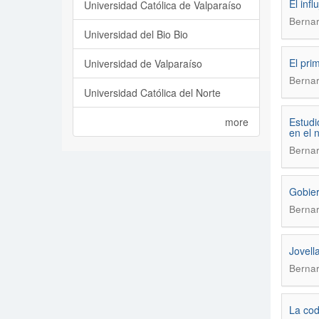
El infl
Universidad Católica de Valparaíso
Bernar
Universidad del Bio Bio
El pri
Universidad de Valparaíso
Bernar
Universidad Católica del Norte
more
Estudi
en el
Bernar
Gobier
Bernar
Jovell
Bernar
La cod