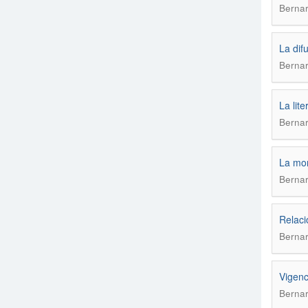
Bernar
La dif
Bernar
La lite
Bernar
La mon
Bernar
Relaci
Bernar
Vigenc
Bernar