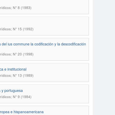
rídicos; N° 8 (1983)
rídicos; N° 15 (1992)
 del ius commune la codificación y la descodificación
rídicos; N° 20 (1998)
a e institucional
rídicos; N° 13 (1989)
na y portuguesa
rídicos; N° 9 (1984)
 europea e hispanoamericana