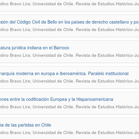
.
dino Bravo Lira; Universidad de Chile
Revista de Estudios Histórico-Ju
usión del Código Civil de Bello en los países de derecho castellano y p
.
dino Bravo Lira; Universidad de Chile
Revista de Estudios Histórico-Ju
ratura jurídica indiana en el Barroco
.
dino Bravo Lira; Universidad de Chile
Revista de Estudios Histórico-Ju
arquía moderna en europa e iberoamérica. Paralelo institucional
.
dino Bravo Lira; Universidad de Chile
Revista de Estudios Histórico-Ju
ones entre la codificación Europea y la Hispanoamericana
.
dino Bravo Lira; Universidad de Chile
Revista de Estudios Histórico-Ju
ia de las partidas en Chile
.
dino Bravo Lira; Universidad de Chile
Revista de Estudios Histórico-Ju