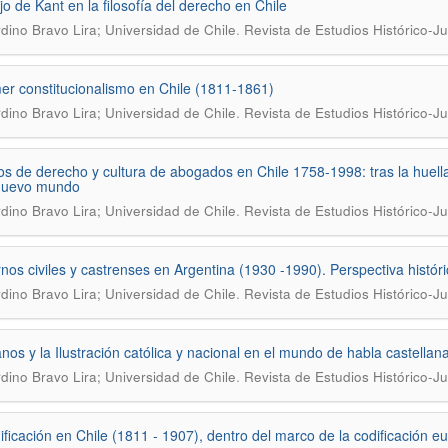
ujo de Kant en la filosofía del derecho en Chile
.
dino Bravo Lira; Universidad de Chile
Revista de Estudios Histórico-Ju
mer constitucionalismo en Chile (1811-1861)
.
dino Bravo Lira; Universidad de Chile
Revista de Estudios Histórico-Ju
os de derecho y cultura de abogados en Chile 1758-1998: tras la huella
 nuevo mundo
.
dino Bravo Lira; Universidad de Chile
Revista de Estudios Histórico-Ju
nos civiles y castrenses en Argentina (1930 -1990). Perspectiva históric
.
dino Bravo Lira; Universidad de Chile
Revista de Estudios Histórico-Ju
anos y la Ilustración católica y nacional en el mundo de habla castella
.
dino Bravo Lira; Universidad de Chile
Revista de Estudios Histórico-Ju
ificación en Chile (1811 - 1907), dentro del marco de la codificación