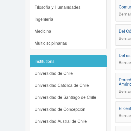
Comuni
Filosofía y Humanidades
Bernar
Ingeniería
Medicina
Del Có
Bernar
Multidisciplinarias
Del es
Institutions
Bernar
Universidad de Chile
Derech
Améric
Universidad Católica de Chile
Bernar
Universidad de Santiago de Chile
El cen
Universidad de Concepción
Bernar
Universidad Austral de Chile