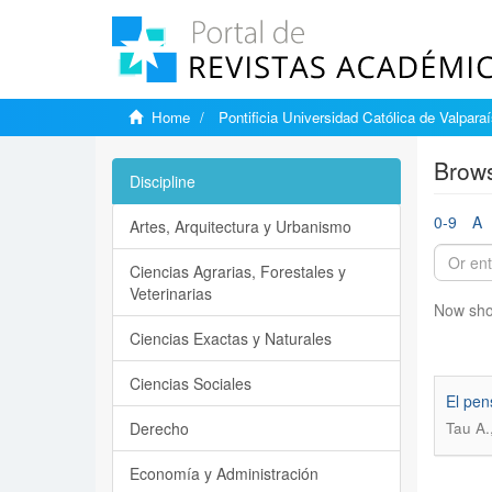
Home
Pontificia Universidad Católica de Valpara
Brows
Discipline
0-9
A
Artes, Arquitectura y Urbanismo
Ciencias Agrarias, Forestales y
Veterinarias
Now sho
Ciencias Exactas y Naturales
Ciencias Sociales
El pen
Derecho
Tau A.,
Economía y Administración