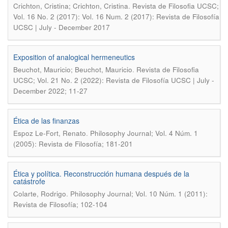
.
Crichton, Cristina; Crichton, Cristina
Revista de Filosofia UCSC;
Vol. 16 No. 2 (2017): Vol. 16 Num. 2 (2017): Revista de Filosofía
UCSC | July - December 2017
Exposition of analogical hermeneutics
.
Beuchot, Mauricio; Beuchot, Mauricio
Revista de Filosofia
UCSC; Vol. 21 No. 2 (2022): Revista de Filosofía UCSC | July -
December 2022; 11-27
Ética de las finanzas
.
Espoz Le-Fort, Renato
Philosophy Journal; Vol. 4 Núm. 1
(2005): Revista de Filosofía; 181-201
Ética y política. Reconstrucción humana después de la
catástrofe
.
Colarte, Rodrigo
Philosophy Journal; Vol. 10 Núm. 1 (2011):
Revista de Filosofía; 102-104