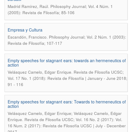
.
Madrid Ramírez, Raúl
Philosophy Journal; Vol. 4 Núm. 1
(2005): Revista de Filosofía; 85-106
Empresa y Cultura
.
Escandón, Francisco
Philosophy Journal; Vol. 2 Núm. 1 (2003):
Revista de Filosofía; 107-117
Empty speeches for stagnant ears: towards an hermeneutics of
action
.
Velásquez Camelo, Edgar Enrique
Revista de Filosofia UCSC;
Vol. 17 No. 1 (2018): Revista de Filosofía | January - June 2018;
91 - 116
Empty speeches for stagnant ears: Towards to hermeneutics of
action
Velásquez Camelo, Edgar Enrique; Velásquez Camelo, Edgar
.
Enrique
Revista de Filosofia UCSC; Vol. 16 No. 2 (2017): Vol.
16 Num. 2 (2017): Revista de Filosofía UCSC | July - December
2017