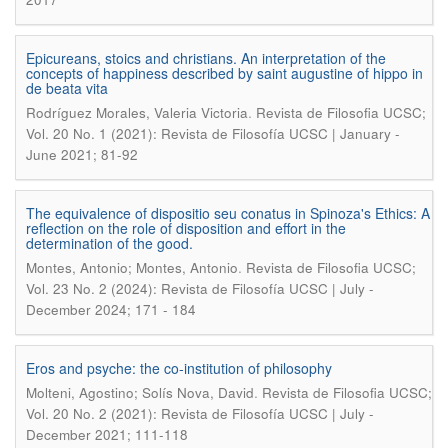
Epicureans, stoics and christians. An interpretation of the
concepts of happiness described by saint augustine of hippo in
de beata vita
.
Rodríguez Morales, Valeria Victoria
Revista de Filosofia UCSC;
Vol. 20 No. 1 (2021): Revista de Filosofía UCSC | January -
June 2021; 81-92
The equivalence of dispositio seu conatus in Spinoza's Ethics: A
reflection on the role of disposition and effort in the
determination of the good.
.
Montes, Antonio; Montes, Antonio
Revista de Filosofia UCSC;
Vol. 23 No. 2 (2024): Revista de Filosofía UCSC | July -
December 2024; 171 - 184
Eros and psyche: the co-institution of philosophy
.
Molteni, Agostino; Solís Nova, David
Revista de Filosofia UCSC;
Vol. 20 No. 2 (2021): Revista de Filosofía UCSC | July -
December 2021; 111-118