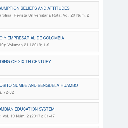
SUMPTION BELIEFS AND ATTITUDES
.
arolina
Revista Universitaria Ruta; Vol. 20 Núm. 2
O Y EMPRESARIAL DE COLOMBIA
019): Volumen 21 I 2019; 1-9
DING OF XIX TH CENTURY
 LOBITO-SUMBE AND BENGUELA-HUAMBO
); 72-82
LOMBIAN EDUCATION SYSTEM
a; Vol. 19 Núm. 2 (2017); 31-47