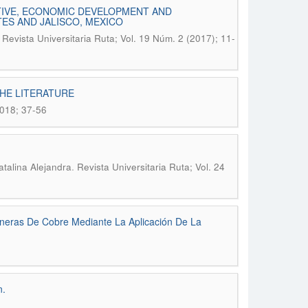
IVE, ECONOMIC DEVELOPMENT AND
ES AND JALISCO, MEXICO
.
Revista Universitaria Ruta; Vol. 19 Núm. 2 (2017); 11-
THE LITERATURE
2018; 37-56
.
talina Alejandra
Revista Universitaria Ruta; Vol. 24
neras De Cobre Mediante La Aplicación De La
n.