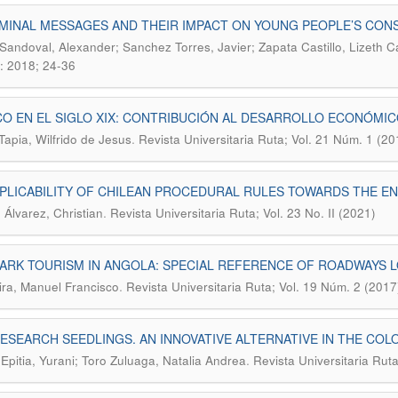
MINAL MESSAGES AND THEIR IMPACT ON YOUNG PEOPLE’S CON
Sandoval, Alexander; Sanchez Torres, Javier; Zapata Castillo, Lizeth C
: 2018; 24-36
O EN EL SIGLO XIX: CONTRIBUCIÓN AL DESARROLLO ECONÓMIC
.
Tapia, Wilfrido de Jesus
Revista Universitaria Ruta; Vol. 21 Núm. 1 (2
PLICABILITY OF CHILEAN PROCEDURAL RULES TOWARDS THE EN
.
 Álvarez, Christian
Revista Universitaria Ruta; Vol. 23 No. II (2021)
ARK TOURISM IN ANGOLA: SPECIAL REFERENCE OF ROADWAYS
.
ra, Manuel Francisco
Revista Universitaria Ruta; Vol. 19 Núm. 2 (2017
ESEARCH SEEDLINGS. AN INNOVATIVE ALTERNATIVE IN THE CO
.
Epitia, Yurani; Toro Zuluaga, Natalia Andrea
Revista Universitaria Rut