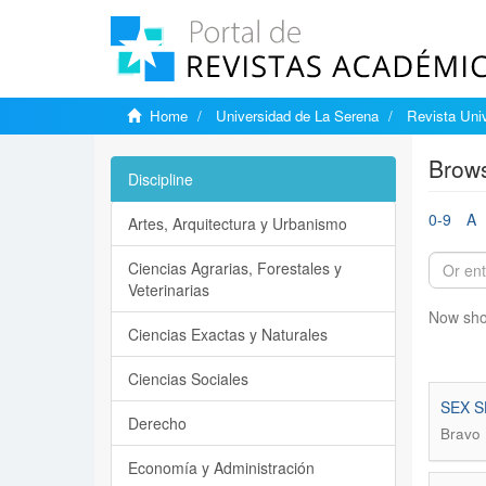
Home
Universidad de La Serena
Revista Univ
Brows
Discipline
0-9
A
Artes, Arquitectura y Urbanismo
Ciencias Agrarias, Forestales y
Veterinarias
Now sho
Ciencias Exactas y Naturales
Ciencias Sociales
SEX 
Derecho
Bravo 
Economía y Administración