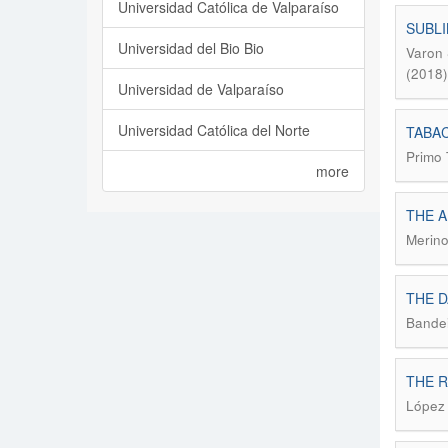
Universidad Católica de Valparaíso
SUBLI
Universidad del Bio Bio
Varon 
(2018)
Universidad de Valparaíso
Universidad Católica del Norte
TABAC
Primo 
more
THE A
Merino
THE D
Bandei
THE R
López 