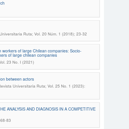
rch
Universitaria Ruta; Vol. 20 Núm. 1 (2018); 23-32
n workers of large Chilean companies: Socio-
kers of large chilean companies
Vol. 23 No. I (2021)
tion between actors
evista Universitaria Ruta; Vol. 25 No. 1 (2023):
E ANALYSIS AND DIAGNOSIS IN A COMPETITIVE
 68-83