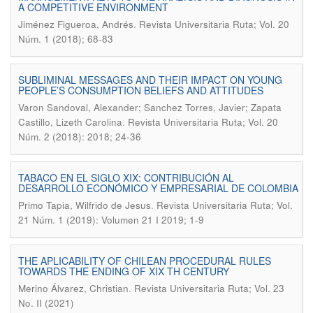
A COMPETITIVE ENVIRONMENT
.
Jiménez Figueroa, Andrés
Revista Universitaria Ruta; Vol. 20
Núm. 1 (2018); 68-83
SUBLIMINAL MESSAGES AND THEIR IMPACT ON YOUNG
PEOPLE’S CONSUMPTION BELIEFS AND ATTITUDES
Varon Sandoval, Alexander; Sanchez Torres, Javier; Zapata
.
Castillo, Lizeth Carolina
Revista Universitaria Ruta; Vol. 20
Núm. 2 (2018): 2018; 24-36
TABACO EN EL SIGLO XIX: CONTRIBUCIÓN AL
DESARROLLO ECONÓMICO Y EMPRESARIAL DE COLOMBIA
.
Primo Tapia, Wilfrido de Jesus
Revista Universitaria Ruta; Vol.
21 Núm. 1 (2019): Volumen 21 I 2019; 1-9
THE APLICABILITY OF CHILEAN PROCEDURAL RULES
TOWARDS THE ENDING OF XIX TH CENTURY
.
Merino Álvarez, Christian
Revista Universitaria Ruta; Vol. 23
No. II (2021)