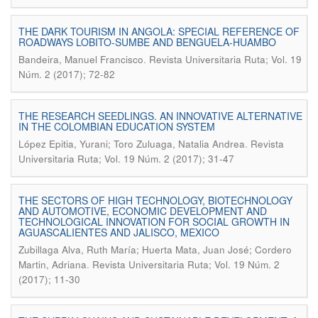
THE DARK TOURISM IN ANGOLA: SPECIAL REFERENCE OF
ROADWAYS LOBITO-SUMBE AND BENGUELA-HUAMBO
.
Bandeira, Manuel Francisco
Revista Universitaria Ruta; Vol. 19
Núm. 2 (2017); 72-82
THE RESEARCH SEEDLINGS. AN INNOVATIVE ALTERNATIVE
IN THE COLOMBIAN EDUCATION SYSTEM
.
López Epitia, Yurani; Toro Zuluaga, Natalia Andrea
Revista
Universitaria Ruta; Vol. 19 Núm. 2 (2017); 31-47
THE SECTORS OF HIGH TECHNOLOGY, BIOTECHNOLOGY
AND AUTOMOTIVE, ECONOMIC DEVELOPMENT AND
TECHNOLOGICAL INNOVATION FOR SOCIAL GROWTH IN
AGUASCALIENTES AND JALISCO, MEXICO
Zubillaga Alva, Ruth María; Huerta Mata, Juan José; Cordero
.
Martin, Adriana
Revista Universitaria Ruta; Vol. 19 Núm. 2
(2017); 11-30