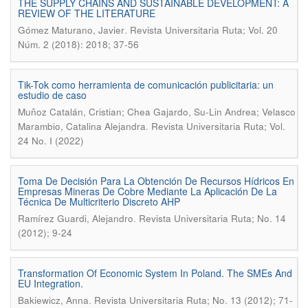
THE SUPPLY CHAINS AND SUSTAINABLE DEVELOPMENT: A
REVIEW OF THE LITERATURE
.
Gómez Maturano, Javier
Revista Universitaria Ruta; Vol. 20
Núm. 2 (2018): 2018; 37-56
Tik-Tok como herramienta de comunicación publicitaria: un
estudio de caso
Muñoz Catalán, Cristian; Chea Gajardo, Su-Lin Andrea; Velasco
.
Marambio, Catalina Alejandra
Revista Universitaria Ruta; Vol.
24 No. I (2022)
Toma De Decisión Para La Obtención De Recursos Hídricos En
Empresas Mineras De Cobre Mediante La Aplicación De La
Técnica De Multicriterio Discreto AHP
.
Ramírez Guardi, Alejandro
Revista Universitaria Ruta; No. 14
(2012); 9-24
Transformation Of Economic System In Poland. The SMEs And
EU Integration.
.
Bakiewicz, Anna
Revista Universitaria Ruta; No. 13 (2012); 71-