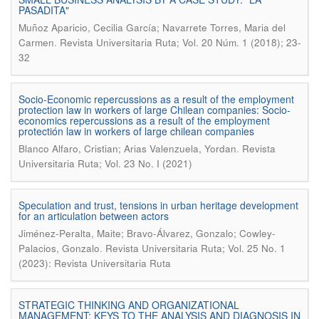
PASADITA"
Muñoz Aparicio, Cecilia García; Navarrete Torres, Maria del
.
Carmen
Revista Universitaria Ruta; Vol. 20 Núm. 1 (2018); 23-
32
Socio-Economic repercussions as a result of the employment
protection law in workers of large Chilean companies: Socio-
economics repercussions as a result of the employment
protectión law in workers of large chilean companies
.
Blanco Alfaro, Cristian; Arias Valenzuela, Yordan
Revista
Universitaria Ruta; Vol. 23 No. I (2021)
Speculation and trust, tensions in urban heritage development
for an articulation between actors
Jiménez-Peralta, Maite; Bravo-Álvarez, Gonzalo; Cowley-
.
Palacios, Gonzalo
Revista Universitaria Ruta; Vol. 25 No. 1
(2023): Revista Universitaria Ruta
STRATEGIC THINKING AND ORGANIZATIONAL
MANAGEMENT: KEYS TO THE ANALYSIS AND DIAGNOSIS IN