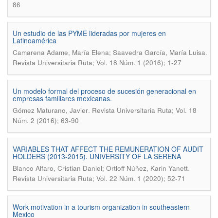
86
Un estudio de las PYME lideradas por mujeres en
Latinoamérica
.
Camarena Adame, María Elena; Saavedra García, María Luisa
Revista Universitaria Ruta; Vol. 18 Núm. 1 (2016); 1-27
Un modelo formal del proceso de sucesión generacional en
empresas familiares mexicanas.
.
Gómez Maturano, Javier
Revista Universitaria Ruta; Vol. 18
Núm. 2 (2016); 63-90
VARIABLES THAT AFFECT THE REMUNERATION OF AUDIT
HOLDERS (2013-2015). UNIVERSITY OF LA SERENA
.
Blanco Alfaro, Cristian Daniel; Ortloff Núñez, Karin Yanett
Revista Universitaria Ruta; Vol. 22 Núm. 1 (2020); 52-71
Work motivation in a tourism organization in southeastern
Mexico