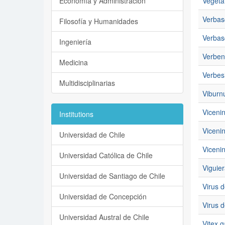
Economía y Administración
Vegeta
Verbas
Filosofía y Humanidades
Verbas
Ingeniería
Verbe
Medicina
Verbes
Multidisciplinarias
Viburn
Vicenin
Institutions
Viceni
Universidad de Chile
Vicenin
Universidad Católica de Chile
Viguier
Universidad de Santiago de Chile
Virus d
Universidad de Concepción
Virus 
Universidad Austral de Chile
Vitex g