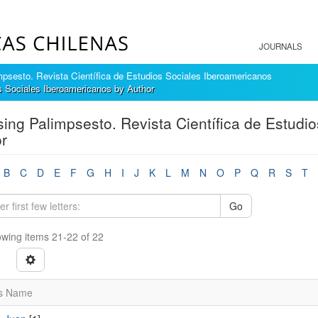
JOURNALS
mpsesto. Revista Científica de Estudios Sociales Iberoamericanos
s Sociales Iberoamericanos by Author
ing Palimpsesto. Revista Científica de Estudi
r
B
C
D
E
F
G
H
I
J
K
L
M
N
O
P
Q
R
S
T
Go
wing items 21-22 of 22
s Name