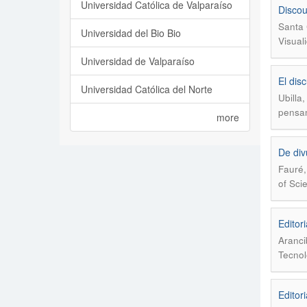
Universidad Católica de Valparaíso
Discou
Santa 
Universidad del Bio Bio
Visual
Universidad de Valparaíso
El dis
Universidad Católica del Norte
Ubilla,
pensa
more
De div
Fauré,
of Sci
Editori
Aranci
Tecnol
Editori