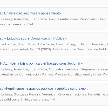
ial: Universidad, escritura y pensamiento
.
 Tuillang; Arancibia, Juan Pablo
Re-presentaciones. Periodismo, Comuni
ura y pensamiento; 1-4
ial: « Estudios sobre Comunicación Pública».
bia Carrizo, Juan Pablo; Jofré Leiva, David; Yuing, Tuillang; González, 
cación y sociedad; No. 19 (2023): Estudios sobre Comunicación Públic
IAL: «De la krisis política y el fracaso constitucional »
.
 Tuillang; Arancibia, Juan Pablo; González, Verónica
Re-presentaciones
: Análisis de Comunicación Política: Proceso Constitucional y Crisis Polí
ial: «Feminismos, espacios públicos y ámbitos culturales».
.
 Tuillang; González Pereira, Verónica
Re-presentaciones: Periodismo, 
os públicos y ámbitos culturales; 1-4