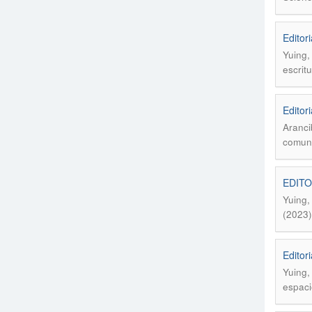
Editor
Yuing,
escrit
Editor
Aranci
comuni
EDITOR
Yuing,
(2023)
Editor
Yuing,
espaci