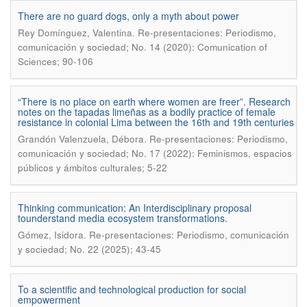
There are no guard dogs, only a myth about power
.
Rey Domínguez, Valentina
Re-presentaciones: Periodismo,
comunicación y sociedad; No. 14 (2020): Comunication of
Sciences; 90-106
“There is no place on earth where women are freer”. Research
notes on the tapadas limeñas as a bodily practice of female
resistance in colonial Lima between the 16th and 19th centuries
.
Grandón Valenzuela, Débora
Re-presentaciones: Periodismo,
comunicación y sociedad; No. 17 (2022): Feminismos, espacios
públicos y ámbitos culturales; 5-22
Thinking communication: An Interdisciplinary proposal
tounderstand media ecosystem transformations.
.
Gómez, Isidora
Re-presentaciones: Periodismo, comunicación
y sociedad; No. 22 (2025); 43-45
To a scientific and technological production for social
empowerment