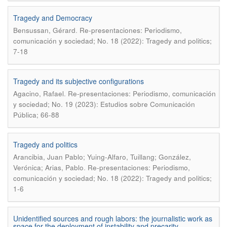
Tragedy and Democracy
.
Bensussan, Gérard
Re-presentaciones: Periodismo,
comunicación y sociedad; No. 18 (2022): Tragedy and politics;
7-18
Tragedy and its subjective configurations
.
Agacino, Rafael
Re-presentaciones: Periodismo, comunicación
y sociedad; No. 19 (2023): Estudios sobre Comunicación
Pública; 66-88
Tragedy and politics
Arancibia, Juan Pablo; Yuing-Alfaro, Tuillang; González,
.
Verónica; Arias, Pablo
Re-presentaciones: Periodismo,
comunicación y sociedad; No. 18 (2022): Tragedy and politics;
1-6
Unidentified sources and rough labors: the journalistic work as
space for the deployment of instability and precarity