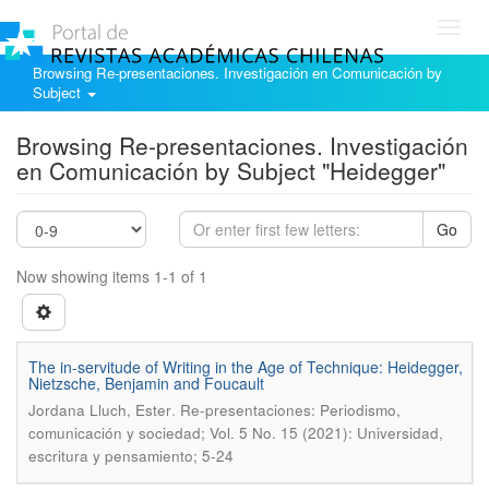
Toggl
navig
Browsing Re-presentaciones. Investigación en Comunicación by
Subject
Browsing Re-presentaciones. Investigación
en Comunicación by Subject "Heidegger"
Go
Now showing items 1-1 of 1
The in-servitude of Writing in the Age of Technique: Heidegger,
Nietzsche, Benjamin and Foucault
.
Jordana Lluch, Ester
Re-presentaciones: Periodismo,
comunicación y sociedad; Vol. 5 No. 15 (2021): Universidad,
escritura y pensamiento; 5-24