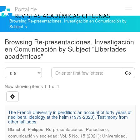
Toggl
navig
Browsing Re-presentaciones. Investigación en Comunicación by
Subject
Browsing Re-presentaciones. Investigación
en Comunicación by Subject "Libertades
académicas"
Go
Now showing items 1-1 of 1
The French University in perdition: an account of forty years of
neoliberal ideology at the helm (1979-2020). Testimony from
other latitudes
.
Blanchet, Philippe
Re-presentaciones: Periodismo,
comunicación y sociedad; Vol. 5 No. 15 (2021): Universidad,