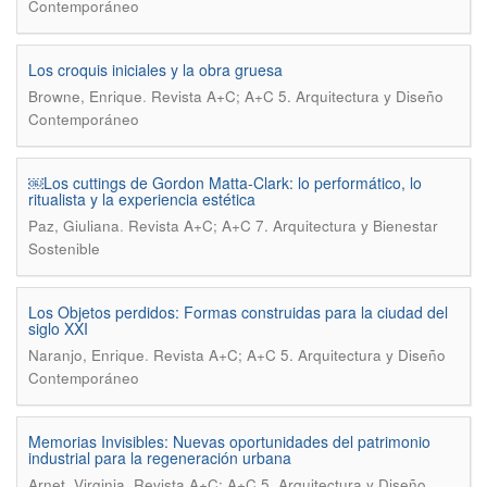
Contemporáneo
Los croquis iniciales y la obra gruesa
.
Browne, Enrique
Revista A+C; A+C 5. Arquitectura y Diseño
Contemporáneo
￼Los cuttings de Gordon Matta-Clark: lo performático, lo
ritualista y la experiencia estética
.
Paz, Giuliana
Revista A+C; A+C 7. Arquitectura y Bienestar
Sostenible
Los Objetos perdidos: Formas construidas para la ciudad del
siglo XXI
.
Naranjo, Enrique
Revista A+C; A+C 5. Arquitectura y Diseño
Contemporáneo
Memorias Invisibles: Nuevas oportunidades del patrimonio
industrial para la regeneración urbana
.
Arnet, Virginia
Revista A+C; A+C 5. Arquitectura y Diseño