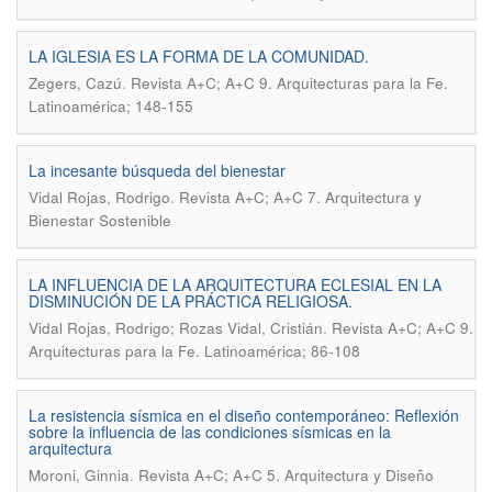
LA IGLESIA ES LA FORMA DE LA COMUNIDAD.
.
Zegers, Cazú
Revista A+C; A+C 9. Arquitecturas para la Fe.
Latinoamérica; 148-155
La incesante búsqueda del bienestar
.
Vidal Rojas, Rodrigo
Revista A+C; A+C 7. Arquitectura y
Bienestar Sostenible
LA INFLUENCIA DE LA ARQUITECTURA ECLESIAL EN LA
DISMINUCIÓN DE LA PRÁCTICA RELIGIOSA.
.
Vidal Rojas, Rodrigo; Rozas Vidal, Cristián
Revista A+C; A+C 9.
Arquitecturas para la Fe. Latinoamérica; 86-108
La resistencia sísmica en el diseño contemporáneo: Reflexión
sobre la influencia de las condiciones sísmicas en la
arquitectura
.
Moroni, Ginnia
Revista A+C; A+C 5. Arquitectura y Diseño