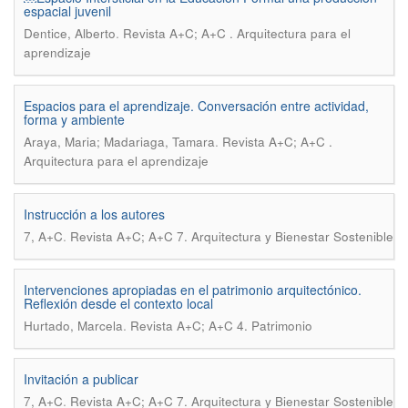
espacial juvenil
.
Dentice, Alberto
Revista A+C; A+C . Arquitectura para el
aprendizaje
Espacios para el aprendizaje. Conversación entre actividad,
forma y ambiente
.
Araya, Maria; Madariaga, Tamara
Revista A+C; A+C .
Arquitectura para el aprendizaje
Instrucción a los autores
.
7, A+C
Revista A+C; A+C 7. Arquitectura y Bienestar Sostenible
Intervenciones apropiadas en el patrimonio arquitectónico.
Reflexión desde el contexto local
.
Hurtado, Marcela
Revista A+C; A+C 4. Patrimonio
Invitación a publicar
.
7, A+C
Revista A+C; A+C 7. Arquitectura y Bienestar Sostenible