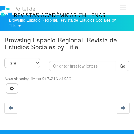
Toggl
navig
Browsing Espacio Regional. Revista de Estudios Sociales by
Title
Browsing Espacio Regional. Revista de
Estudios Sociales by Title
Go
Now showing items 217-216 of 236