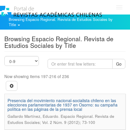
Toggl
navig
Browsing Espacio Regional. Revista de Estudios Sociales by
Title
Browsing Espacio Regional. Revista de
Estudios Sociales by Title
Go
Now showing items 197-216 of 236
Presencia del movimiento nacional-socialista chileno en las
elecciones parlamentarias de 1937 en Osorno: su campaña
política en las páginas de la prensa local
.
Gallardo Martínez, Eduardo
Espacio Regional. Revista de
Estudios Sociales; Vol. 2 Núm. 9 (2012); 73-100