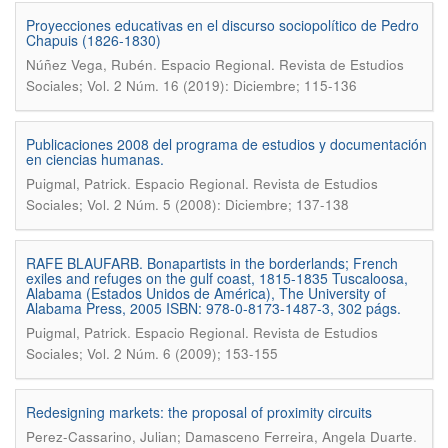
Proyecciones educativas en el discurso sociopolítico de Pedro
Chapuis (1826-1830)
.
Núñez Vega, Rubén
Espacio Regional. Revista de Estudios
Sociales; Vol. 2 Núm. 16 (2019): Diciembre; 115-136
Publicaciones 2008 del programa de estudios y documentación
en ciencias humanas.
.
Puigmal, Patrick
Espacio Regional. Revista de Estudios
Sociales; Vol. 2 Núm. 5 (2008): Diciembre; 137-138
RAFE BLAUFARB. Bonapartists in the borderlands; French
exiles and refuges on the gulf coast, 1815-1835 Tuscaloosa,
Alabama (Estados Unidos de América), The University of
Alabama Press, 2005 ISBN: 978-0-8173-1487-3, 302 págs.
.
Puigmal, Patrick
Espacio Regional. Revista de Estudios
Sociales; Vol. 2 Núm. 6 (2009); 153-155
Redesigning markets: the proposal of proximity circuits
.
Perez-Cassarino, Julian; Damasceno Ferreira, Angela Duarte