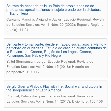
Se trata de hacer de chile un País de propietarios no de
proletarios: aproximaciones al sujeto creado por la dictadura
militar chilena
.
Cárcamo Mansilla, Alejandro Javier
Espacio Regional. Revista
de Estudios Sociales; Vol. 1 Núm. 20 (2023): Espacio Regional
(Junio); 11-24
Ser parte y tomar parte: desde el trabajo social, asociativismo y
participación ciudadana. Estudio de caso en cuatro comunas de
la Provincia de Osorno, Región de Los Lagos: Osorno,
Purranque, San Pablo y Río Negro
.
Yaitul Stormansan, Jorge
Espacio Regional. Revista de
Estudios Sociales; Vol. 2 Núm. 15 (2018): Historia en
perspectiva; 107-117
Sergio Guerra Vilaboy. Play with fire. Social war and utopia in
the independence of Latin America
.
Puigmal, Patrick Jacques
Espacio Regional. Revista de
Estudios Sociales; Vol. 2 Núm. 14 (2017): Diciembre; 155-156