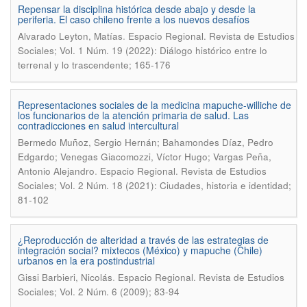
Repensar la disciplina histórica desde abajo y desde la
periferia. El caso chileno frente a los nuevos desafíos
.
Alvarado Leyton, Matías
Espacio Regional. Revista de Estudios
Sociales; Vol. 1 Núm. 19 (2022): Diálogo histórico entre lo
terrenal y lo trascendente; 165-176
Representaciones sociales de la medicina mapuche-williche de
los funcionarios de la atención primaria de salud. Las
contradicciones en salud intercultural
Bermedo Muñoz, Sergio Hernán; Bahamondes Díaz, Pedro
Edgardo; Venegas Giacomozzi, Víctor Hugo; Vargas Peña,
.
Antonio Alejandro
Espacio Regional. Revista de Estudios
Sociales; Vol. 2 Núm. 18 (2021): Ciudades, historia e identidad;
81-102
¿Reproducción de alteridad a través de las estrategias de
integración social? mixtecos (México) y mapuche (Chile)
urbanos en la era postindustrial
.
Gissi Barbieri, Nicolás
Espacio Regional. Revista de Estudios
Sociales; Vol. 2 Núm. 6 (2009); 83-94