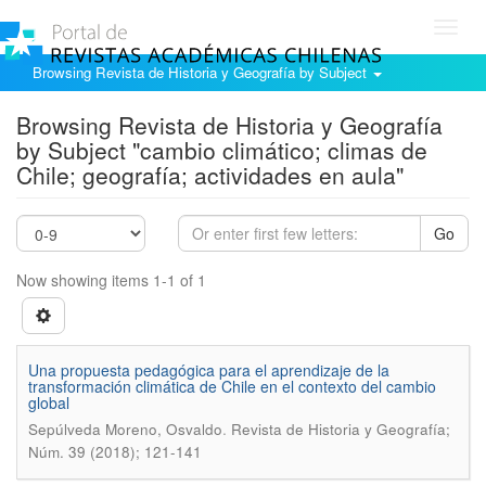
Toggl
navig
Browsing Revista de Historia y Geografía by Subject
Browsing Revista de Historia y Geografía
by Subject "cambio climático; climas de
Chile; geografía; actividades en aula"
Go
Now showing items 1-1 of 1
Una propuesta pedagógica para el aprendizaje de la
transformación climática de Chile en el contexto del cambio
global
.
Sepúlveda Moreno, Osvaldo
Revista de Historia y Geografía;
Núm. 39 (2018); 121-141