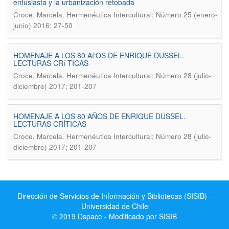
entusiasta y la urbanización retobada
.
Croce, Marcela
Hermenéutica Intercultural; Número 25 (enero-
junio) 2016; 27-50
HOMENAJE A LOS 80 Aí‘OS DE ENRIQUE DUSSEL.
LECTURAS CRí TICAS
.
Croce, Marcela
Hermenéutica Intercultural; Número 28 (julio-
diciembre) 2017; 201-207
HOMENAJE A LOS 80 AÑOS DE ENRIQUE DUSSEL.
LECTURAS CRÍTICAS
.
Croce, Marcela
Hermenéutica Intercultural; Número 28 (julio-
diciembre) 2017; 201-207
Dirección de Servicios de Información y Bibliotecas (SISIB) -
Universidad de Chile
© 2019 Dspace - Modificado por SISIB