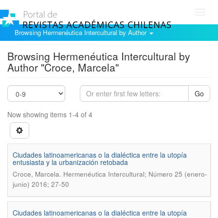
Toggl
navig
Browsing Hermenéutica Intercultural by Author
Browsing Hermenéutica Intercultural by
Author "Croce, Marcela"
Go
Now showing items 1-4 of 4
Ciudades latinoamericanas o la dialéctica entre la utopía
entusiasta y la urbanización retobada
.
Croce, Marcela
Hermenéutica Intercultural; Número 25 (enero-
junio) 2016; 27-50
Ciudades latinoamericanas o la dialéctica entre la utopí­a