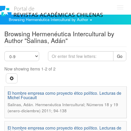
Toggl
navig
Browsing Hermenéutica Intercultural by Author
Browsing Hermenéutica Intercultural by
Author "Salinas, Adán"
Go
Now showing items 1-2 of 2
El hombre empresa como proyecto ético político. Lecturas de
Michel Foucault
.
Salinas, Adán
Hermenéutica Intercultural; Números 18 y 19
(enero-diciembre) 2011; 94-138
El hombre empresa como proyecto ético polí­tico. Lecturas de