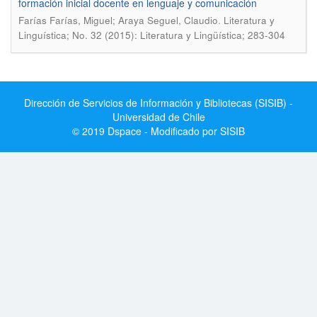
formación inicial docente en lenguaje y comunicación
.
Farí­as Farí­as, Miguel; Araya Seguel, Claudio
Literatura y
Linguí­stica; No. 32 (2015): Literatura y Lingüística; 283-304
Dirección de Servicios de Información y Bibliotecas (SISIB) -
Universidad de Chile
© 2019 Dspace - Modificado por SISIB