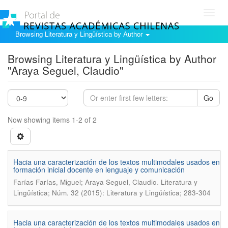
Toggl
navig
Browsing Literatura y Lingüística by Author
Browsing Literatura y Lingüística by Author
"Araya Seguel, Claudio"
Go
Now showing items 1-2 of 2
Hacia una caracterización de los textos multimodales usados en
formación inicial docente en lenguaje y comunicación
.
Farías Farías, Miguel; Araya Seguel, Claudio
Literatura y
Lingüística; Núm. 32 (2015): Literatura y Lingüística; 283-304
Hacia una caracterización de los textos multimodales usados en