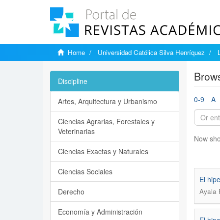
Home
Universidad Católica Silva Henríquez
Brows
Discipline
0-9
A
Artes, Arquitectura y Urbanismo
Ciencias Agrarias, Forestales y
Veterinarias
Now sho
Ciencias Exactas y Naturales
Ciencias Sociales
El hip
Derecho
Ayala 
Economía y Administración