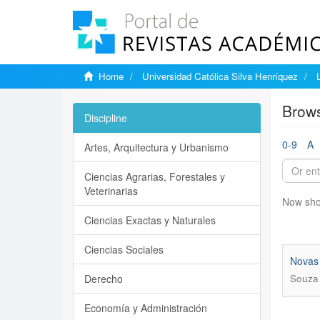
Home
Universidad Católica Silva Henríquez
Brows
Discipline
0-9
A
Artes, Arquitectura y Urbanismo
Ciencias Agrarias, Forestales y
Veterinarias
Now sho
Ciencias Exactas y Naturales
Ciencias Sociales
Novas 
Derecho
Souza 
Economía y Administración