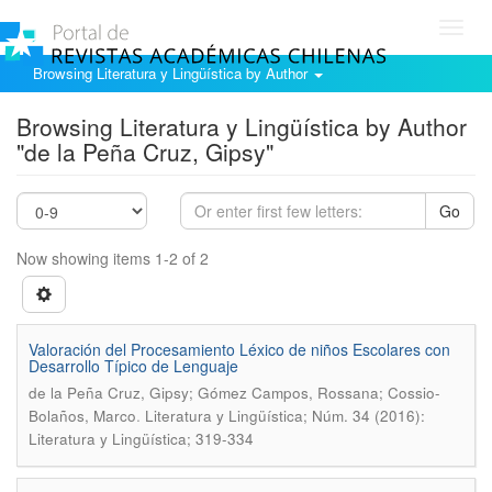
Toggl
navig
Browsing Literatura y Lingüística by Author
Browsing Literatura y Lingüística by Author
"de la Peña Cruz, Gipsy"
Go
Now showing items 1-2 of 2
Valoración del Procesamiento Léxico de niños Escolares con
Desarrollo Típico de Lenguaje
de la Peña Cruz, Gipsy; Gómez Campos, Rossana; Cossio-
.
Bolaños, Marco
Literatura y Lingüística; Núm. 34 (2016):
Literatura y Lingüística; 319-334