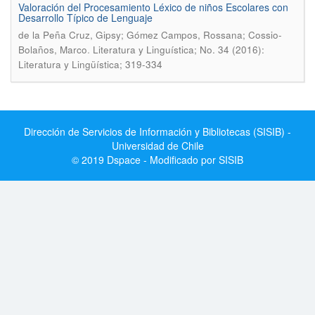
Valoración del Procesamiento Léxico de niños Escolares con
Desarrollo Tí­pico de Lenguaje
de la Peña Cruz, Gipsy; Gómez Campos, Rossana; Cossio-
.
Bolaños, Marco
Literatura y Linguí­stica; No. 34 (2016):
Literatura y Lingüística; 319-334
Dirección de Servicios de Información y Bibliotecas (SISIB) -
Universidad de Chile
© 2019 Dspace - Modificado por SISIB