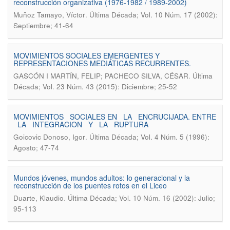
reconstrucción organizativa (1976-1982 / 1989-2002)
.
Muñoz Tamayo, Víctor
Última Década; Vol. 10 Núm. 17 (2002):
Septiembre; 41-64
MOVIMIENTOS SOCIALES EMERGENTES Y
REPRESENTACIONES MEDIÁTICAS RECURRENTES.
.
GASCÓN I MARTÍN, FELIP; PACHECO SILVA, CÉSAR
Última
Década; Vol. 23 Núm. 43 (2015): Diciembre; 25-52
MOVIMIENTOS SOCIALES EN LA ENCRUCIJADA. ENTRE
LA INTEGRACION Y LA RUPTURA
.
Goicovic Donoso, Igor
Última Década; Vol. 4 Núm. 5 (1996):
Agosto; 47-74
Mundos jóvenes, mundos adultos: lo generacional y la
reconstrucción de los puentes rotos en el Liceo
.
Duarte, Klaudio
Última Década; Vol. 10 Núm. 16 (2002): Julio;
95-113