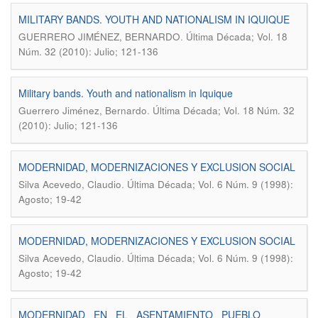
MILITARY BANDS. YOUTH AND NATIONALISM IN IQUIQUE
.
GUERRERO JIMÉNEZ, BERNARDO
Última Década; Vol. 18
Núm. 32 (2010): Julio; 121-136
Military bands. Youth and nationalism in Iquique
.
Guerrero Jiménez, Bernardo
Última Década; Vol. 18 Núm. 32
(2010): Julio; 121-136
MODERNIDAD, MODERNIZACIONES Y EXCLUSION SOCIAL
.
Silva Acevedo, Claudio
Última Década; Vol. 6 Núm. 9 (1998):
Agosto; 19-42
MODERNIDAD, MODERNIZACIONES Y EXCLUSION SOCIAL
.
Silva Acevedo, Claudio
Última Década; Vol. 6 Núm. 9 (1998):
Agosto; 19-42
MODERNIDAD EN EL ASENTAMIENTO PUEBLO