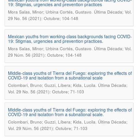
19: Stigmas, urgencies and prevention practices
.
Mora Salas, Minor; Urbina Cortés, Gustavo
Última Década; Vol.
29 No. 56 (2021): Octubre; 104-148
Mexican youths from working-class backgrounds facing COVID-
19: Stigmas, urgencies and prevention practices.
.
Mora Salas, Minor; Urbina Cortés, Gustavo
Última Década; Vol.
29 Núm. 56 (2021): Octubre; 104-148
Middle-class youths of Tierra del Fuego: exploring the effects of
COVID-19 and isolation from a subnational scale
.
Colombari, Bruno; Guzzi, Líbera; Kida, Lucila
Última Década;
Vol. 29 No. 56 (2021): Octubre; 71-103
Middle-class youths of Tierra del Fuego: exploring the effects of
COVID-19 and isolation from a subnational scale.
.
Colombari, Bruno; Guzzi, Líbera; Kida, Lucila
Última Década;
Vol. 29 Núm. 56 (2021): Octubre; 71-103