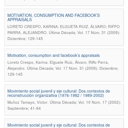
MOTIVATION, CONSUMPTION AND FACEBOOK’S
APPRAISALS
LORETO CRESPO, KARINA; ELGUETA RUIZ, ÁLVARO; RIFFO
.
PARRA, ALEJANDRO
Última Década; Vol. 17 Núm. 31 (2009):
Diciembre; 129-145
Motivation, consumption and facebook’s appraisals
Loreto Crespo, Karina; Elguete Ruiz, Álvaro; Riffo Parra,
.
Alejandro
Última Década; Vol. 17 Núm. 31 (2009): Diciembre;
129-145
Movimiento social juvenil y eje cultural: Dos contextos de
reconstrucción organizativa (1976-1982 / 1989-2002)
.
Muñoz Tamayo, Víctor
Última Década; Vol. 10 Núm. 17 (2002):
Septiembre; 41-64
Movimiento social juvenil y eje cultural: Dos contextos de