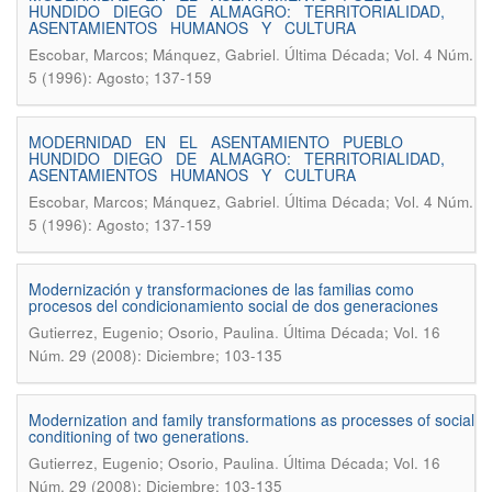
HUNDIDO DIEGO DE ALMAGRO: TERRITORIALIDAD,
ASENTAMIENTOS HUMANOS Y CULTURA
.
Escobar, Marcos; Mánquez, Gabriel
Última Década; Vol. 4 Núm.
5 (1996): Agosto; 137-159
MODERNIDAD EN EL ASENTAMIENTO PUEBLO
HUNDIDO DIEGO DE ALMAGRO: TERRITORIALIDAD,
ASENTAMIENTOS HUMANOS Y CULTURA
.
Escobar, Marcos; Mánquez, Gabriel
Última Década; Vol. 4 Núm.
5 (1996): Agosto; 137-159
Modernización y transformaciones de las familias como
procesos del condicionamiento social de dos generaciones
.
Gutierrez, Eugenio; Osorio, Paulina
Última Década; Vol. 16
Núm. 29 (2008): Diciembre; 103-135
Modernization and family transformations as processes of social
conditioning of two generations.
.
Gutierrez, Eugenio; Osorio, Paulina
Última Década; Vol. 16
Núm. 29 (2008): Diciembre; 103-135