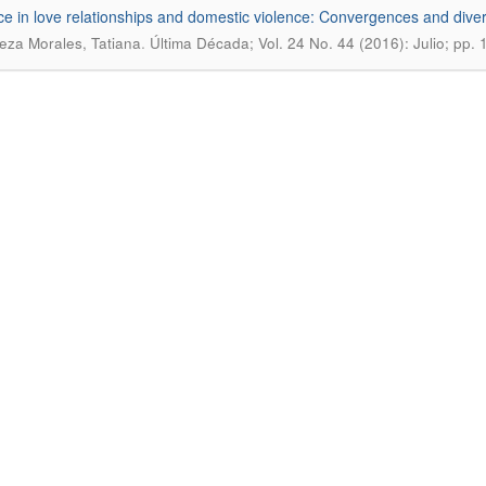
ce in love relationships and domestic violence: Convergences and diver
.
za Morales, Tatiana
Última Década; Vol. 24 No. 44 (2016): Julio; pp.