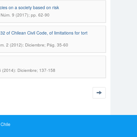
cies on a society based on risk
 Núm. 9 (2017); pp. 62-90
2 of Chilean Civil Code, of limitations for tort
m. 2 (2012): Diciembre; Pág. 35-60
 (2014): Diciembre; 137-158
 Chile