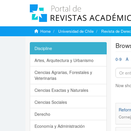
Home
Universidad de Chile
Revista de Derec
Brows
Discipline
0-9
A
Artes, Arquitectura y Urbanismo
Ciencias Agrarias, Forestales y
Veterinarias
Now sho
Ciencias Exactas y Naturales
Ciencias Sociales
Reform
Derecho
Cornej
Economía y Administración