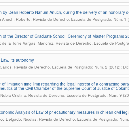
 by Dean Roberto Nahum Anuch, during the delivery of an honorary d
.
 Anuch, Roberto
Revista de Derecho. Escuela de Postgrado; Núm. 1 
 of the Director of Graduate School. Ceremony of Master Programs 
.
de la Torre Vargas, Maricruz
Revista de Derecho. Escuela de Postgra
 Law. Its autonomy
.
 Carlos
Revista de Derecho. Escuela de Postgrado; Núm. 2 (2012): Dic
 of limitation time limit regarding the legal interest of a contracting pa
eutics of the Civil Chamber of the Supreme Court of Justice of Colom
.
 Nubia Cristina
Revista de Derecho. Escuela de Postgrado; Núm. 9 (20
onomic Analysis of Law of pr ecautionary measures in chilean civil legi
.
co Delgado, Nicolás
Revista de Derecho. Escuela de Postgrado; Núm.