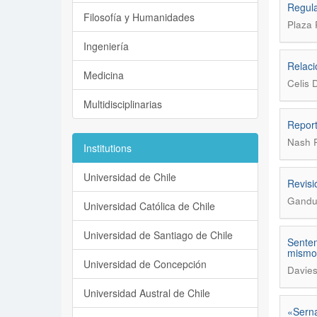
Regula
Filosofía y Humanidades
Plaza 
Ingeniería
Relaci
Medicina
Celis 
Multidisciplinarias
Report
Nash R
Institutions
Universidad de Chile
Revisi
Gandul
Universidad Católica de Chile
Universidad de Santiago de Chile
Senten
mismo
Universidad de Concepción
Davies
Universidad Austral de Chile
«Serna