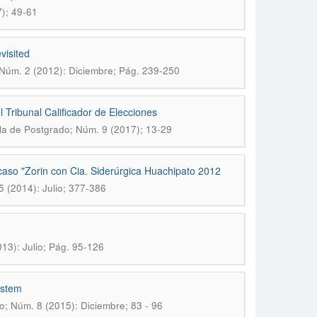
); 49-61
visited
Núm. 2 (2012): Diciembre; Pág. 239-250
el Tribunal Calificador de Elecciones
la de Postgrado; Núm. 9 (2017); 13-29
 caso "Zorin con Cia. Siderúrgica Huachipato 2012
 (2014): Julio; 377-386
13): Julio; Pág. 95-126
system
; Núm. 8 (2015): Diciembre; 83 - 96