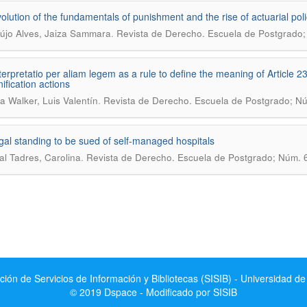
olution of the fundamentals of punishment and the rise of actuarial poli
.
újo Alves, Jaiza Sammara
Revista de Derecho. Escuela de Postgrado;
erpretatio per aliam legem as a rule to define the meaning of Article 233
ification actions
.
a Walker, Luis Valentín
Revista de Derecho. Escuela de Postgrado; Nú
gal standing to be sued of self-managed hospitals
.
al Tadres, Carolina
Revista de Derecho. Escuela de Postgrado; Núm. 6
ción de Servicios de Información y Bibliotecas (SISIB) - Universidad de
© 2019 Dspace - Modificado por SISIB