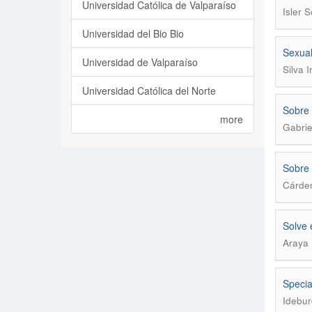
Universidad Católica de Valparaíso
Isler S
Universidad del Bio Bio
Sexual
Universidad de Valparaíso
Silva I
Universidad Católica del Norte
Sobre 
more
Gabrie
Sobre 
Cárden
Solve e
Araya 
Special
Idebur