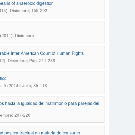
means of anaerobic digestion
014): Diciembre; 159-202
o
(2011): Diciembre
orable Inter-American Court of Human Rights
12): Diciembre; Pág. 211-236
tico
 5 (2014): Julio; 85-118
s hacia la igualdad del matrimonio para parejas del
iembre; 207-220
d postcontractual en materia de consumo