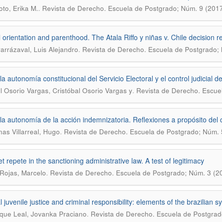
.
oto, Erika M.
Revista de Derecho. Escuela de Postgrado; Núm. 9 (2017
 orientation and parenthood. The Atala Riffo y niñas v. Chile decision re
.
rarrázaval, Luis Alejandro
Revista de Derecho. Escuela de Postgrado; 
la autonomía constitucional del Servicio Electoral y el control judicial d
.
l Osorio Vargas, Cristóbal Osorio Vargas y
Revista de Derecho. Escue
la autonomía de la acción indemnizatoria. Reflexiones a propósito del
.
as Villarreal, Hugo
Revista de Derecho. Escuela de Postgrado; Núm. 5
t repete in the sanctioning administrative law. A test of legitimacy
.
Rojas, Marcelo
Revista de Derecho. Escuela de Postgrado; Núm. 3 (20
 juvenile justice and criminal responsibility: elements of the brazilian 
.
que Leal, Jovanka Praciano
Revista de Derecho. Escuela de Postgrado