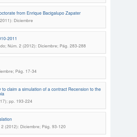
octorate from Enrique Bacigalupo Zapater
(2011): Diciembre
2010-2011
do; Núm. 2 (2012): Diciembre; Pág. 283-288
iembre; Pág. 17-34
rty to claim a simulation of a contract Recension to the
bia
17); pp. 193-224
slation
 2 (2012): Diciembre; Pág. 93-120