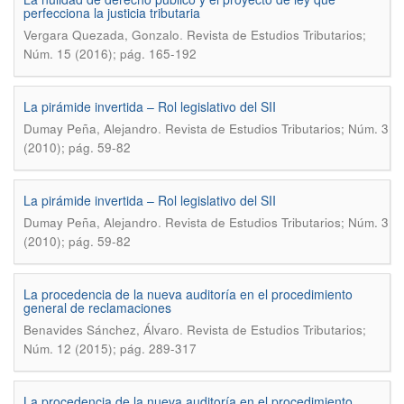
perfecciona la justicia tributaria
.
Vergara Quezada, Gonzalo
Revista de Estudios Tributarios;
Núm. 15 (2016); pág. 165-192
La pirámide invertida – Rol legislativo del SII
.
Dumay Peña, Alejandro
Revista de Estudios Tributarios; Núm. 3
(2010); pág. 59-82
La pirámide invertida – Rol legislativo del SII
.
Dumay Peña, Alejandro
Revista de Estudios Tributarios; Núm. 3
(2010); pág. 59-82
La procedencia de la nueva auditoría en el procedimiento
general de reclamaciones
.
Benavides Sánchez, Álvaro
Revista de Estudios Tributarios;
Núm. 12 (2015); pág. 289-317
La procedencia de la nueva auditoría en el procedimiento