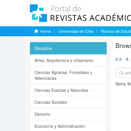
Home
Universidad de Chile
Revista de Estudi
Brows
Discipline
0-9
A
Artes, Arquitectura y Urbanismo
Ciencias Agrarias, Forestales y
Veterinarias
Sorry, t
Ciencias Exactas y Naturales
Ciencias Sociales
Derecho
Economía y Administración