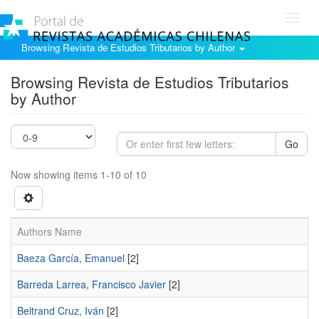
Toggl
navig
Browsing Revista de Estudios Tributarios by Author
Browsing Revista de Estudios Tributarios
by Author
Go
Now showing items 1-10 of 10
Authors Name
Baeza García, Emanuel
[2]
Barreda Larrea, Francisco Javier
[2]
Beltrand Cruz, Iván
[2]