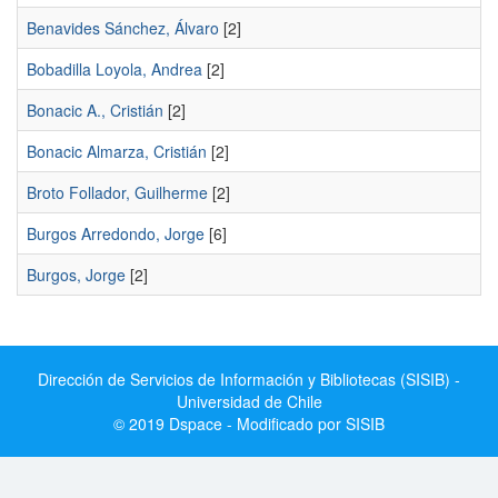
Benavides Sánchez, Álvaro
[2]
Bobadilla Loyola, Andrea
[2]
Bonacic A., Cristián
[2]
Bonacic Almarza, Cristián
[2]
Broto Follador, Guilherme
[2]
Burgos Arredondo, Jorge
[6]
Burgos, Jorge
[2]
Dirección de Servicios de Información y Bibliotecas (SISIB) -
Universidad de Chile
© 2019 Dspace - Modificado por SISIB