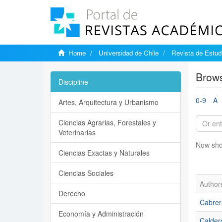
Home
Universidad de Chile
Revista de Estudi
Brows
Discipline
0-9
A
Artes, Arquitectura y Urbanismo
Ciencias Agrarias, Forestales y
Veterinarias
Now sho
Ciencias Exactas y Naturales
Ciencias Sociales
Author
Derecho
Cabrer
Economía y Administración
Calder