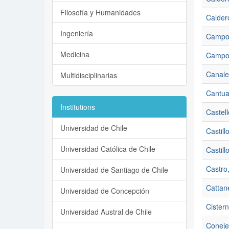
Filosofía y Humanidades
Calder
Ingeniería
Campos
Medicina
Campos
Canale
Multidisciplinarias
Cantua
Institutions
Castel
Universidad de Chile
Castill
Universidad Católica de Chile
Castill
Castro
Universidad de Santiago de Chile
Cattan
Universidad de Concepción
Cister
Universidad Austral de Chile
Coneje