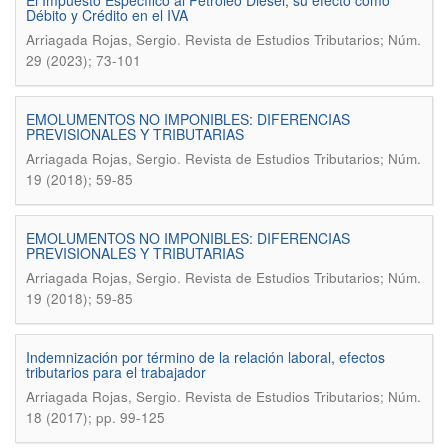
El Impuesto Específico al Petróleo Diésel, su efecto como
Débito y Crédito en el IVA
.
Arriagada Rojas, Sergio
Revista de Estudios Tributarios; Núm.
29 (2023); 73-101
EMOLUMENTOS NO IMPONIBLES: DIFERENCIAS
PREVISIONALES Y TRIBUTARIAS
.
Arriagada Rojas, Sergio
Revista de Estudios Tributarios; Núm.
19 (2018); 59-85
EMOLUMENTOS NO IMPONIBLES: DIFERENCIAS
PREVISIONALES Y TRIBUTARIAS
.
Arriagada Rojas, Sergio
Revista de Estudios Tributarios; Núm.
19 (2018); 59-85
Indemnización por término de la relación laboral, efectos
tributarios para el trabajador
.
Arriagada Rojas, Sergio
Revista de Estudios Tributarios; Núm.
18 (2017); pp. 99-125