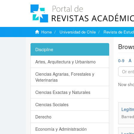
Home
Universidad de Chile
Revista de Estudi
Brows
Discipline
0-9
A
Artes, Arquitectura y Urbanismo
Ciencias Agrarias, Forestales y
Veterinarias
Now sho
Ciencias Exactas y Naturales
Ciencias Sociales
Legíti
Derecho
Barred
Economía y Administración