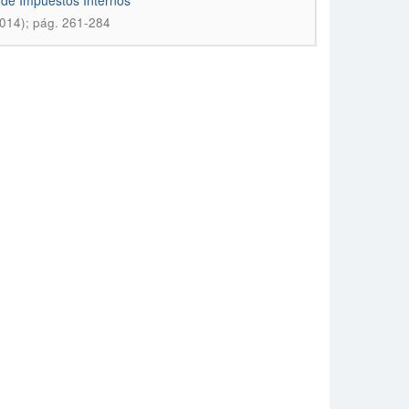
 de Impuestos Internos
2014); pág. 261-284