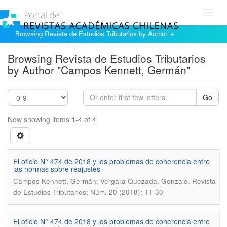
Toggl
navig
Browsing Revista de Estudios Tributarios by Author
Browsing Revista de Estudios Tributarios
by Author "Campos Kennett, Germán"
Go
Now showing items 1-4 of 4
El oficio N° 474 de 2018 y los problemas de coherencia entre
las normas sobre reajustes
.
Campos Kennett, Germán; Vergara Quezada, Gonzalo
Revista
de Estudios Tributarios; Núm. 20 (2018); 11-30
El oficio N° 474 de 2018 y los problemas de coherencia entre