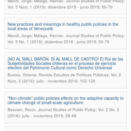
.
Mandl, Jorge; Málaga, Hernán
Journal Studies of Public Policy;
Vol. 5 Núm. 1 (2019): diciembre 2018 - junio 2019; 50-70
New practices and meanings in healthy public policies in the
local areas of Venezuela
.
Mandl, Jorge; Málaga, Hernán
Journal Studies of Public Policy;
Vol. 5 No. 1 (2019): diciembre 2018 - junio 2019; 50-70
¡NO AL MALL BARÓN. SÍ AL MALL DE CASTRO! El Rol de las
Subjetividades Sociales chilenas en el proceso de ejercicio
efectivo del Patrimonio Cultural como Derecho Universal
.
Bustos, Victoria
Revista Estudios de Políticas Públicas; Vol. 2
Núm. 2 (2016): julio - noviembre 2016; 102-120
"Non-climate" public policies effects on the adaptive capacity to
climate change of small-scale agriculture
.
Besoain, Rocío
Journal Studies of Public Policy; Vol. 2 No. 2
(2016): julio - noviembre 2016; 28-49