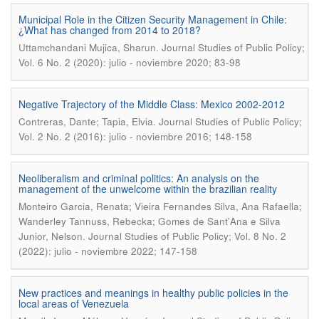
Municipal Role in the Citizen Security Management in Chile:
¿What has changed from 2014 to 2018?
.
Uttamchandani Mujica, Sharun
Journal Studies of Public Policy;
Vol. 6 No. 2 (2020): julio - noviembre 2020; 83-98
Negative Trajectory of the Middle Class: Mexico 2002-2012
.
Contreras, Dante; Tapia, Elvia
Journal Studies of Public Policy;
Vol. 2 No. 2 (2016): julio - noviembre 2016; 148-158
Neoliberalism and criminal politics: An analysis on the
management of the unwelcome within the brazilian reality
Monteiro Garcia, Renata; Vieira Fernandes Silva, Ana Rafaella;
Wanderley Tannuss, Rebecka; Gomes de Sant'Ana e Silva
.
Junior, Nelson
Journal Studies of Public Policy; Vol. 8 No. 2
(2022): julio - noviembre 2022; 147-158
New practices and meanings in healthy public policies in the
local areas of Venezuela