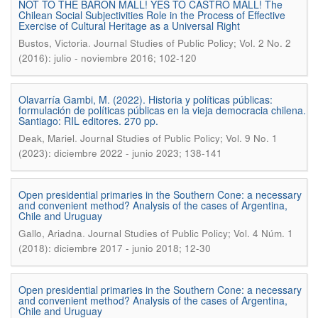
NOT TO THE BARON MALL! YES TO CASTRO MALL! The
Chilean Social Subjectivities Role in the Process of Effective
Exercise of Cultural Heritage as a Universal Right
.
Bustos, Victoria
Journal Studies of Public Policy; Vol. 2 No. 2
(2016): julio - noviembre 2016; 102-120
Olavarría Gambi, M. (2022). Historia y políticas públicas:
formulación de políticas públicas en la vieja democracia chilena.
Santiago: RIL editores. 270 pp.
.
Deak, Mariel
Journal Studies of Public Policy; Vol. 9 No. 1
(2023): diciembre 2022 - junio 2023; 138-141
Open presidential primaries in the Southern Cone: a necessary
and convenient method? Analysis of the cases of Argentina,
Chile and Uruguay
.
Gallo, Ariadna
Journal Studies of Public Policy; Vol. 4 Núm. 1
(2018): diciembre 2017 - junio 2018; 12-30
Open presidential primaries in the Southern Cone: a necessary
and convenient method? Analysis of the cases of Argentina,
Chile and Uruguay