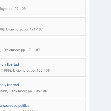
 Mayo; pp. 97-109
990): Diciembre; pp. 171-187
0): Diciembre; pp. 171-187
mo y libertad
8 (1988): Diciembre; pp. 105-136
mo y libertad
 (1988): Diciembre; pp. 105-136
a sociedad política