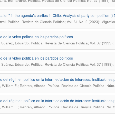
.
Lira, Bernardino
Política. Revista de Ciencia Política; No. 27 (1991): 
ation" in the agenda's parties in Chile. Analysis of party competition (
.
tzel
Política. Revista de Ciencia Política; Vol. 61 No. 2 (2023): Migratio
 de la video política en los partidos políticos
.
io Suárez, Eduardo
Política. Revista de Ciencia Política; Vol. 37 (1999)
 de la video política en los partidos políticos
.
io Suárez, Eduardo
Política. Revista de Ciencia Política; Vol. 37 (1999)
o del régimen político en la intermediación de intereses: Instituciones
.
 William E.; Rehren, Alfredo
Política. Revista de Ciencia Política; Nú
o del régimen político en la intermediación de intereses: Instituciones
.
 William E.; Rehren, Alfredo
Política. Revista de Ciencia Política; No.