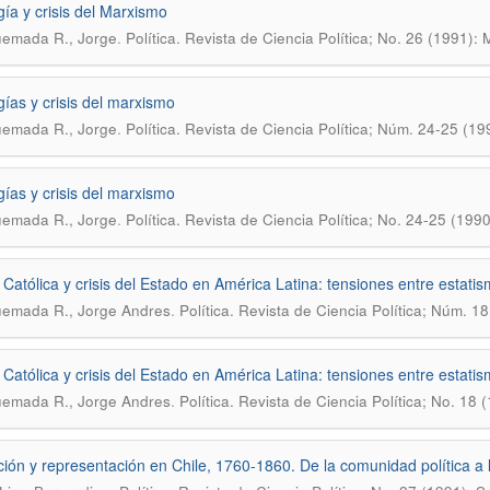
gía y crisis del Marxismo
.
uemada R., Jorge
Política. Revista de Ciencia Política; No. 26 (1991):
gías y crisis del marxismo
.
uemada R., Jorge
Política. Revista de Ciencia Política; Núm. 24-25 (1
gías y crisis del marxismo
.
uemada R., Jorge
Política. Revista de Ciencia Política; No. 24-25 (199
a Católica y crisis del Estado en América Latina: tensiones entre estatis
.
emada R., Jorge Andres
Política. Revista de Ciencia Política; Núm. 1
a Católica y crisis del Estado en América Latina: tensiones entre estatis
.
emada R., Jorge Andres
Política. Revista de Ciencia Política; No. 18
ación y representación en Chile, 1760-1860. De la comunidad política a l