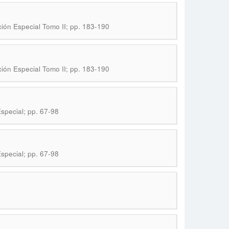
ición Especial Tomo II; pp. 183-190
ición Especial Tomo II; pp. 183-190
Especial; pp. 67-98
Especial; pp. 67-98