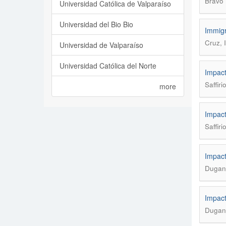
Bravo 
Universidad Católica de Valparaíso
Universidad del Bio Bio
Immigr
Cruz, I
Universidad de Valparaíso
Universidad Católica del Norte
Impacto
Saffir
more
Impacto
Saffir
Impact
Dugan,
Impact
Dugan,