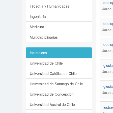
Ideolo
Filosofía y Humanidades
Jaraq
Ingeniería
Ideolo
Medicina
Jaraq
Multidisciplinarias
Ideolo
Jaraq
Institutions
Universidad de Chile
Iglesi
Jaraqu
Universidad Católica de Chile
Universidad de Santiago de Chile
Iglesi
Jaraqu
Universidad de Concepción
Universidad Austral de Chile
Ilustr