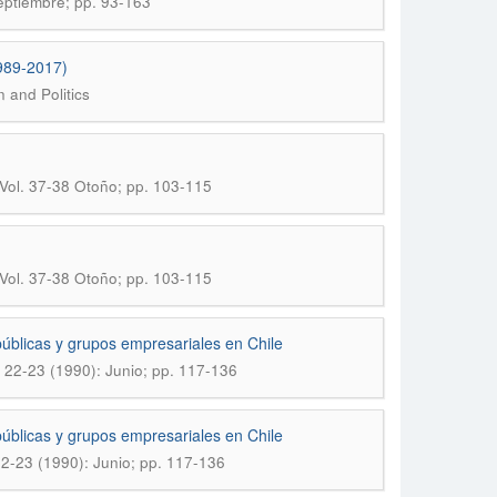
Septiembre; pp. 93-163
1989-2017)
n and Politics
: Vol. 37-38 Otoño; pp. 103-115
: Vol. 37-38 Otoño; pp. 103-115
 públicas y grupos empresariales en Chile
m. 22-23 (1990): Junio; pp. 117-136
 públicas y grupos empresariales en Chile
 22-23 (1990): Junio; pp. 117-136