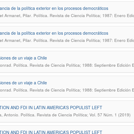
ancia de la política exterior en los procesos democráticos
.
t Armanet, Pilar
Política. Revista de Ciencia Política; 1987: Enero Ed
ancia de la política exterior en los procesos democráticos
.
t Armanet, Pilar
Política. Revista de Ciencia Política; 1987: Enero Ed
iones de un viaje a Chile
.
Konrad
Política. Revista de Ciencia Política; 1988: Septiembre Edición 
iones de un viaje a Chile
.
Konrad
Política. Revista de Ciencia Política; 1988: Septiembre Edición 
TION AND FDI IN LATIN AMERICA’S POPULIST LEFT
.
, Antonio
Política. Revista de Ciencia Política; Vol. 57 Núm. 1 (2019)
TION AND FDI IN LATIN AMERICA’S POPULIST LEFT