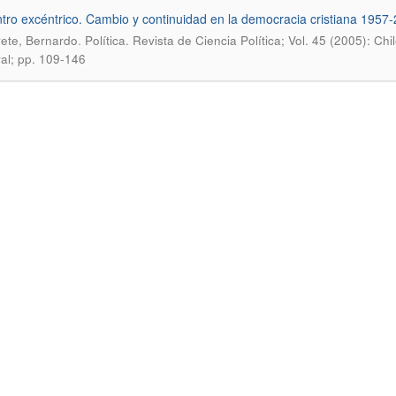
tro excéntrico. Cambio y continuidad en la democracia cristiana 1957
.
ete, Bernardo
Política. Revista de Ciencia Política; Vol. 45 (2005): Chi
ral; pp. 109-146