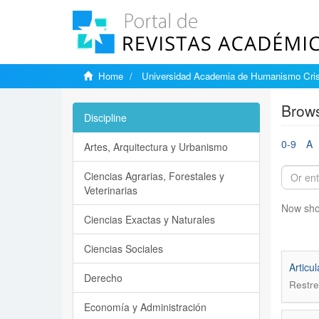
Home
Universidad Academia de Humanismo Cris
Brows
Discipline
0-9
A
Artes, Arquitectura y Urbanismo
Ciencias Agrarias, Forestales y
Veterinarias
Now sho
Ciencias Exactas y Naturales
Ciencias Sociales
Articu
Derecho
Restre
Economía y Administración