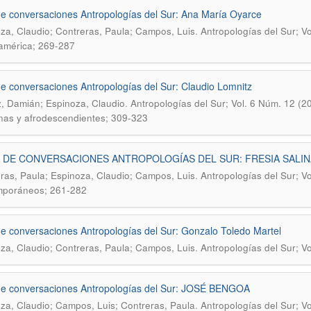
de conversaciones Antropologías del Sur: Ana María Oyarce
.
za, Claudio; Contreras, Paula; Campos, Luis
Antropologías del Sur; V
américa; 269-287
de conversaciones Antropologías del Sur: Claudio Lomnitz
.
, Damián; Espinoza, Claudio
Antropologías del Sur; Vol. 6 Núm. 12 (20
nas y afrodescendientes; 309-323
 DE CONVERSACIONES ANTROPOLOGÍAS DEL SUR: FRESIA SALIN
.
ras, Paula; Espinoza, Claudio; Campos, Luis
Antropologías del Sur; V
mporáneos; 261-282
de conversaciones Antropologías del Sur: Gonzalo Toledo Martel
.
za, Claudio; Contreras, Paula; Campos, Luis
Antropologías del Sur; V
de conversaciones Antropologías del Sur: JOSÉ BENGOA
.
za, Claudio; Campos, Luis; Contreras, Paula
Antropologías del Sur; Vo