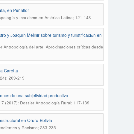
ata, en Peñaflor
ropología y marxismo en América Latina; 121-143
 y Joaquín Meliñir sobre turismo y turistificaciоn en
er Antropología del arte. Aproximaciones críticas desde
la Caretta
024); 209-219
ones de una subjetividad productiva
. 7 (2017): Dossier Antropología Rural; 117-139
tructural en Oruro-Bolivia
cendientes y Racismo; 233-235