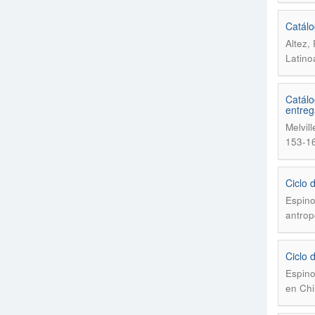
Catálo
Altez,
Latino
Catálo
entreg
Melvil
153-1
Ciclo 
Espino
antrop
Ciclo 
Espino
en Chi