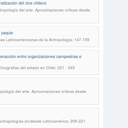
alización del cine chileno
tropología del arte. Aproximaciones críticas desde
s yaquis
rias Latinoamericanas de la Antropología; 147-159
interacción entre organizaciones campesinas e
Etnografias del estado en Chile; 221 - 245
opología del arte. Aproximaciones críticas desde
 Antropologías en/desde Latinoamérica; 209-221