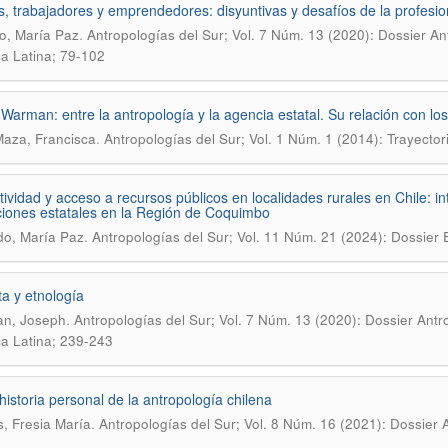
as, trabajadores y emprendedores: disyuntivas y desafíos de la profesion
.
o, María Paz
Antropologías del Sur; Vol. 7 Núm. 13 (2020): Dossier An
a Latina; 79-102
 Warman: entre la antropología y la agencia estatal. Su relación con lo
.
Maza, Francisca
Antropologías del Sur; Vol. 1 Núm. 1 (2014): Trayecto
tividad y acceso a recursos públicos en localidades rurales en Chile: 
uciones estatales en la Región de Coquimbo
.
o, María Paz
Antropologías del Sur; Vol. 11 Núm. 21 (2024): Dossier 
ta y etnología
.
an, Joseph
Antropologías del Sur; Vol. 7 Núm. 13 (2020): Dossier Antr
a Latina; 239-243
historia personal de la antropología chilena
.
s, Fresia María
Antropologías del Sur; Vol. 8 Núm. 16 (2021): Dossier