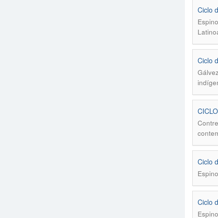
Ciclo 
Espino
Latino
Ciclo 
Gálvez
indíge
CICLO
Contre
conte
Ciclo 
Espino
Ciclo 
Espino