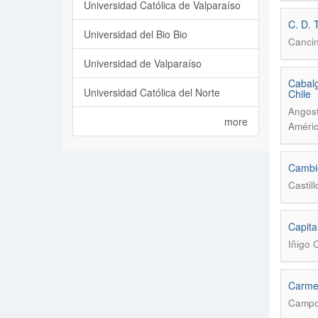
Universidad Católica de Valparaíso
C. D. 
Universidad del Bio Bio
Cancin
Universidad de Valparaíso
Cabalg
Universidad Católica del Norte
Chile
Angost
more
Améric
Cambio
Castill
Capita
Iñigo 
Carmen
Campo