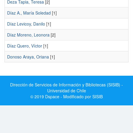
Deza Tapia, Teresa
[2]
Díaz A., María Soledad
[1]
Díaz Levicoy, Danilo
[1]
Díaz Moreno, Leonora
[2]
Díaz Quero, Víctor
[1]
Donoso Araya, Oriana
[1]
Dirección de Servicios de Información y Bibliotecas (SISIB) -
Universidad de Chile
© 2019 Dspace - Modificado por SISIB