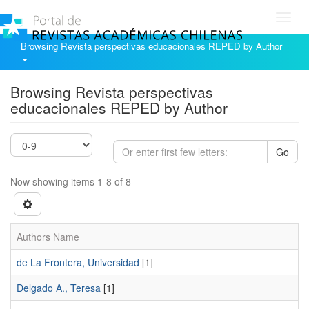
Toggl
navig
Browsing Revista perspectivas educacionales REPED by Author
Browsing Revista perspectivas
educacionales REPED by Author
Go
Now showing items 1-8 of 8
Authors Name
de La Frontera, Universidad
[1]
Delgado A., Teresa
[1]