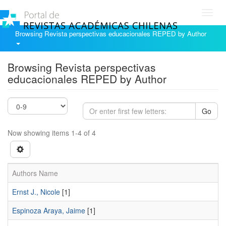
Toggl
navig
Browsing Revista perspectivas educacionales REPED by Author
Browsing Revista perspectivas
educacionales REPED by Author
Go
Now showing items 1-4 of 4
Authors Name
Ernst J., Nicole
[1]
Espinoza Araya, Jaime
[1]