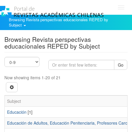
Toggl
navig
Browsing Revista perspectivas educacionales REPED by
Subject
Browsing Revista perspectivas
educacionales REPED by Subject
Go
Now showing items 1-20 of 21
Subject
Educación
[1]
Educación de Adultos, Educación Penitenciaria, Profesores Carcel