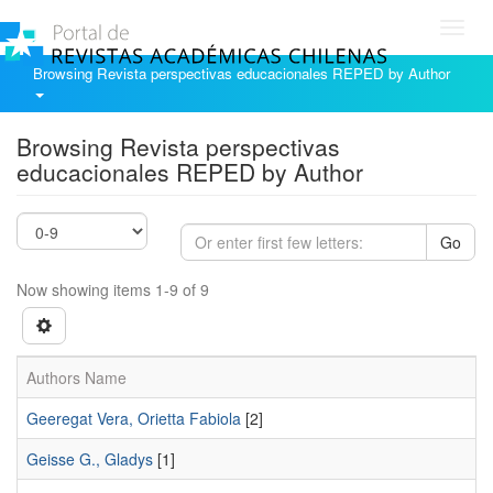
Toggl
navig
Browsing Revista perspectivas educacionales REPED by Author
Browsing Revista perspectivas
educacionales REPED by Author
Go
Now showing items 1-9 of 9
Authors Name
Geeregat Vera, Orietta Fabiola
[2]
Geisse G., Gladys
[1]