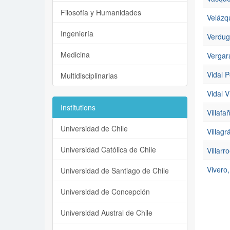
Filosofía y Humanidades
Velázq
Ingeniería
Verdug
Medicina
Vergar
Vidal P
Multidisciplinarias
Vidal 
Institutions
Villaf
Universidad de Chile
Villag
Universidad Católica de Chile
Villarr
Vivero
Universidad de Santiago de Chile
Universidad de Concepción
Universidad Austral de Chile